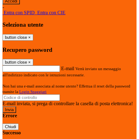
-
Entra con SPID
Entra con CIE
Seleziona utente
button close
×
Recupero password
button close
×
E-mail
Verrà inviato un messaggio
all'indirizzo indicato con le istruzioni necessarie.
Non hai una e-mail associata al nome utente? Effettua il reset della password
tramite la
Login Spaggiari
E-mail inviata, si prega di controllare la casella di posta elettronica!
Errore
Chiudi
Successo