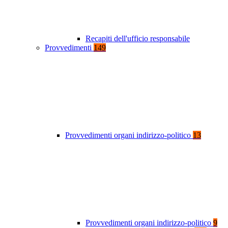
Recapiti dell'ufficio responsabile
Provvedimenti
149
Provvedimenti organi indirizzo-politico
13
Provvedimenti organi indirizzo-politico
9