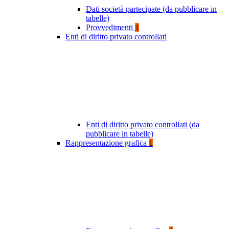
Dati società partecipate (da pubblicare in
tabelle)
Provvedimenti
1
Enti di diritto privato controllati
Enti di diritto privato controllati (da
pubblicare in tabelle)
Rappresentazione grafica
1