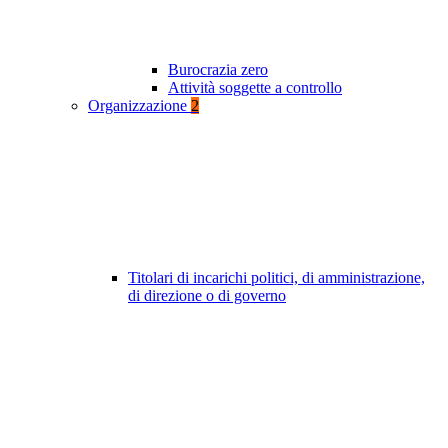
Burocrazia zero
Attività soggette a controllo
Organizzazione
2
Titolari di incarichi politici, di amministrazione,
di direzione o di governo