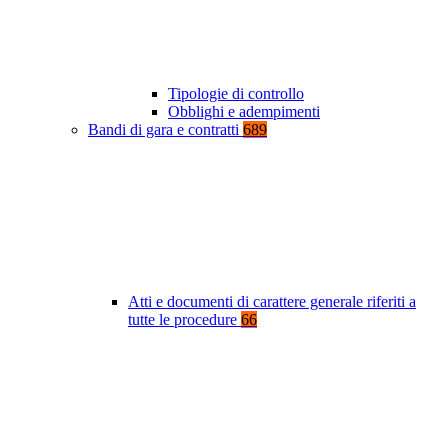
Tipologie di controllo
Obblighi e adempimenti
Bandi di gara e contratti
689
Atti e documenti di carattere generale riferiti a
tutte le procedure
66