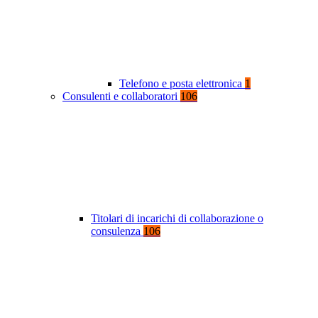
Telefono e posta elettronica
1
Consulenti e collaboratori
106
Titolari di incarichi di collaborazione o
consulenza
106