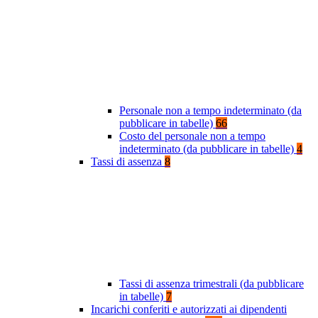
Personale non a tempo indeterminato (da
pubblicare in tabelle)
66
Costo del personale non a tempo
indeterminato (da pubblicare in tabelle)
4
Tassi di assenza
8
Tassi di assenza trimestrali (da pubblicare
in tabelle)
7
Incarichi conferiti e autorizzati ai dipendenti