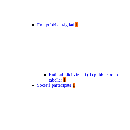
Enti pubblici vigilati
1
Enti pubblici vigilati (da pubblicare in
tabelle)
1
Società partecipate
1