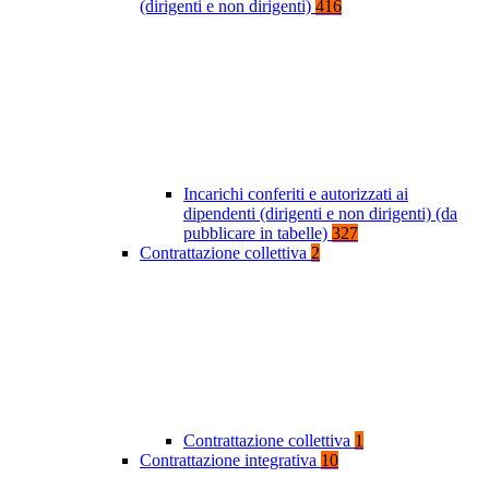
(dirigenti e non dirigenti)
416
Incarichi conferiti e autorizzati ai
dipendenti (dirigenti e non dirigenti) (da
pubblicare in tabelle)
327
Contrattazione collettiva
2
Contrattazione collettiva
1
Contrattazione integrativa
10