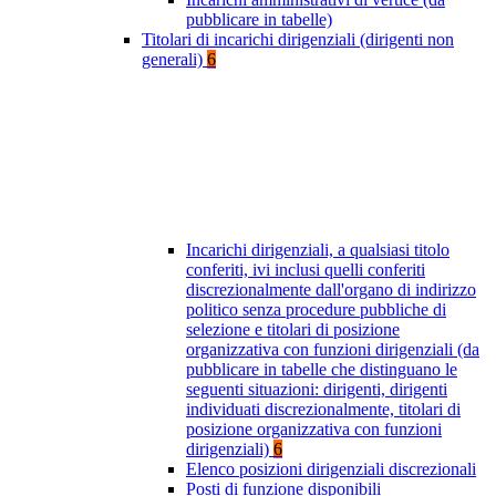
pubblicare in tabelle)
Titolari di incarichi dirigenziali (dirigenti non
generali)
6
Incarichi dirigenziali, a qualsiasi titolo
conferiti, ivi inclusi quelli conferiti
discrezionalmente dall'organo di indirizzo
politico senza procedure pubbliche di
selezione e titolari di posizione
organizzativa con funzioni dirigenziali (da
pubblicare in tabelle che distinguano le
seguenti situazioni: dirigenti, dirigenti
individuati discrezionalmente, titolari di
posizione organizzativa con funzioni
dirigenziali)
6
Elenco posizioni dirigenziali discrezionali
Posti di funzione disponibili