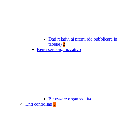
Dati relativi ai premi (da pubblicare in
tabelle)
2
Benessere organizzativo
Benessere organizzativo
Enti controllati
3