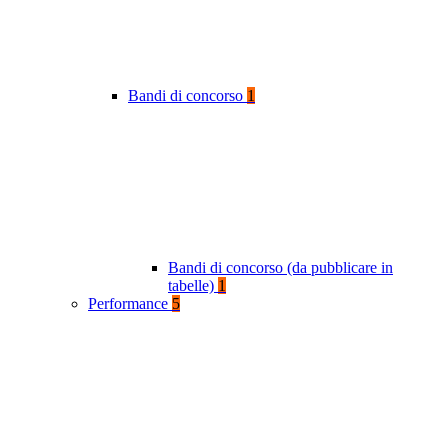
Bandi di concorso
1
Bandi di concorso (da pubblicare in
tabelle)
1
Performance
5