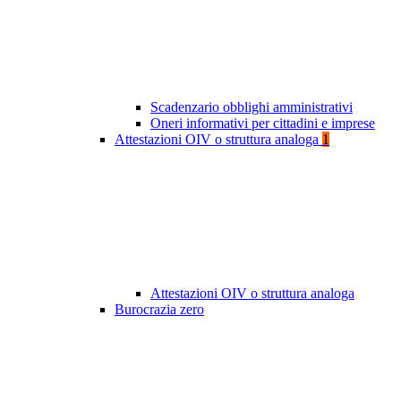
Scadenzario obblighi amministrativi
Oneri informativi per cittadini e imprese
Attestazioni OIV o struttura analoga
1
Attestazioni OIV o struttura analoga
Burocrazia zero