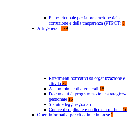
Piano triennale per la prevenzione della
corruzione e della trasparenza (PTPCT)
8
Atti generali
179
Riferimenti normativi su organizzazione e
attività
37
Atti amministrativi generali
18
Documenti di programmazione strategico-
gestionale
16
Statuti e leggi regionali
Codice disciplinare e codice di condotta
16
Oneri informativi per cittadini e imprese
2