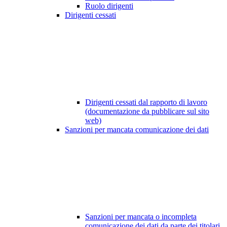
Ruolo dirigenti
Dirigenti cessati
Dirigenti cessati dal rapporto di lavoro
(documentazione da pubblicare sul sito
web)
Sanzioni per mancata comunicazione dei dati
Sanzioni per mancata o incompleta
comunicazione dei dati da parte dei titolari