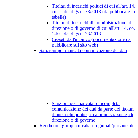
Titolari di incarichi politici di cui all'art. 14,
co. 1, del dlgs n. 33/2013 (da pubblicare in
tabelle)
Titolari di incarichi di amministrazione, di
direzione o di governo di cui all'art. 14, co.
1-bis, del dlgs n. 33/2013
Cessati dall'incarico (documentazione da
pubblicare sul sito web)
Sanzioni per mancata comunicazione dei dati
Sanzioni per mancata o incompleta
comunicazione dei dati da parte dei titolari
di incarichi politici, di amministrazione, di
direzione o di governo
Rendiconti gruppi consiliari regionali/provinciali