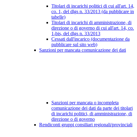
Titolari di incarichi politici di cui all'art. 14,
co. 1, del dlgs n. 33/2013 (da pubblicare in
tabelle)
Titolari di incarichi di amministrazione, di
direzione o di governo di cui all'art. 14, co.
1-bis, del dlgs n. 33/2013
Cessati dall'incarico (documentazione da
pubblicare sul sito web)
Sanzioni per mancata comunicazione dei dati
Sanzioni per mancata o incompleta
comunicazione dei dati da parte dei titolari
di incarichi politici, di amministrazione, di
direzione o di governo
Rendiconti gruppi consiliari regionali/provinciali