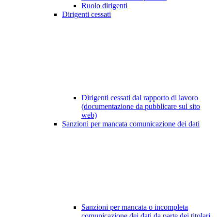
Ruolo dirigenti
Dirigenti cessati
Dirigenti cessati dal rapporto di lavoro
(documentazione da pubblicare sul sito
web)
Sanzioni per mancata comunicazione dei dati
Sanzioni per mancata o incompleta
comunicazione dei dati da parte dei titolari