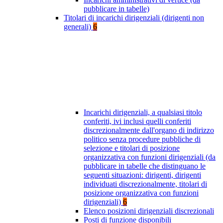
pubblicare in tabelle)
Titolari di incarichi dirigenziali (dirigenti non
generali)
6
Incarichi dirigenziali, a qualsiasi titolo
conferiti, ivi inclusi quelli conferiti
discrezionalmente dall'organo di indirizzo
politico senza procedure pubbliche di
selezione e titolari di posizione
organizzativa con funzioni dirigenziali (da
pubblicare in tabelle che distinguano le
seguenti situazioni: dirigenti, dirigenti
individuati discrezionalmente, titolari di
posizione organizzativa con funzioni
dirigenziali)
6
Elenco posizioni dirigenziali discrezionali
Posti di funzione disponibili