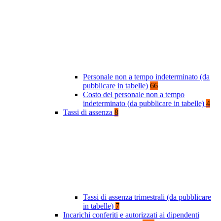
Personale non a tempo indeterminato (da
pubblicare in tabelle)
66
Costo del personale non a tempo
indeterminato (da pubblicare in tabelle)
4
Tassi di assenza
8
Tassi di assenza trimestrali (da pubblicare
in tabelle)
7
Incarichi conferiti e autorizzati ai dipendenti