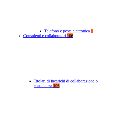
Telefono e posta elettronica
1
Consulenti e collaboratori
106
Titolari di incarichi di collaborazione o
consulenza
106