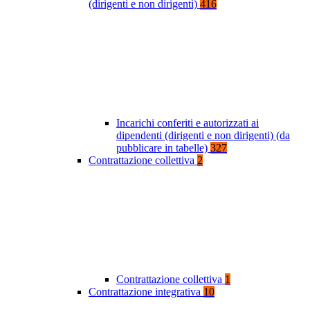
(dirigenti e non dirigenti)
416
Incarichi conferiti e autorizzati ai
dipendenti (dirigenti e non dirigenti) (da
pubblicare in tabelle)
327
Contrattazione collettiva
2
Contrattazione collettiva
1
Contrattazione integrativa
10