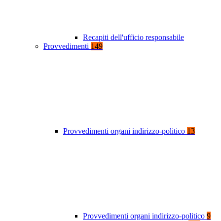
Recapiti dell'ufficio responsabile
Provvedimenti
149
Provvedimenti organi indirizzo-politico
13
Provvedimenti organi indirizzo-politico
9