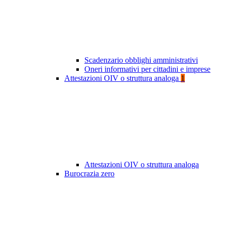
Scadenzario obblighi amministrativi
Oneri informativi per cittadini e imprese
Attestazioni OIV o struttura analoga
1
Attestazioni OIV o struttura analoga
Burocrazia zero