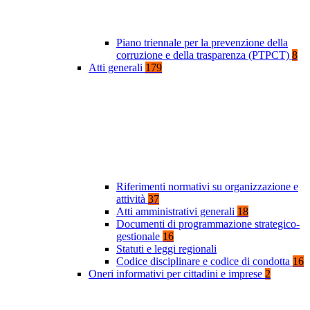
Piano triennale per la prevenzione della
corruzione e della trasparenza (PTPCT)
8
Atti generali
179
Riferimenti normativi su organizzazione e
attività
37
Atti amministrativi generali
18
Documenti di programmazione strategico-
gestionale
16
Statuti e leggi regionali
Codice disciplinare e codice di condotta
16
Oneri informativi per cittadini e imprese
2