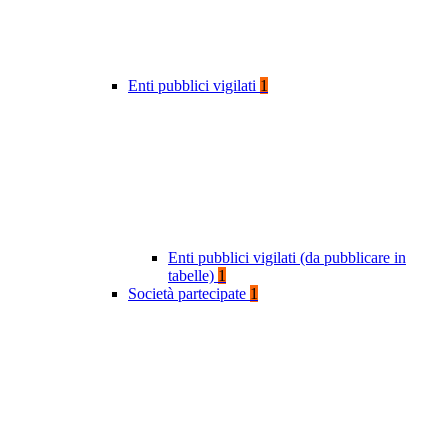
Enti pubblici vigilati
1
Enti pubblici vigilati (da pubblicare in
tabelle)
1
Società partecipate
1