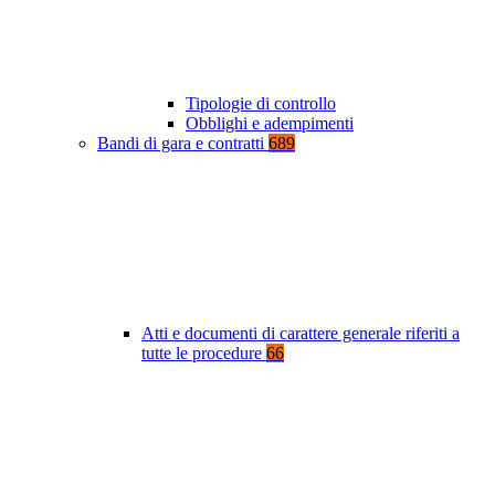
Tipologie di controllo
Obblighi e adempimenti
Bandi di gara e contratti
689
Atti e documenti di carattere generale riferiti a
tutte le procedure
66