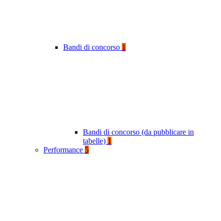
Bandi di concorso
1
Bandi di concorso (da pubblicare in
tabelle)
1
Performance
5