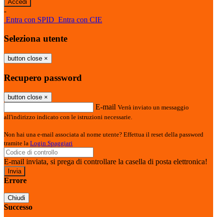
-
Entra con SPID
Entra con CIE
Seleziona utente
button close
×
Recupero password
button close
×
E-mail
Verrà inviato un messaggio
all'indirizzo indicato con le istruzioni necessarie.
Non hai una e-mail associata al nome utente? Effettua il reset della password
tramite la
Login Spaggiari
E-mail inviata, si prega di controllare la casella di posta elettronica!
Errore
Chiudi
Successo