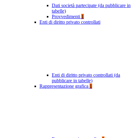
Dati società partecipate (da pubblicare in
tabelle)
Provvedimenti
1
Enti di diritto privato controllati
Enti di diritto privato controllati (da
pubblicare in tabelle)
Rappresentazione grafica
1