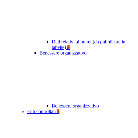
Dati relativi ai premi (da pubblicare in
tabelle)
2
Benessere organizzativo
Benessere organizzativo
Enti controllati
3