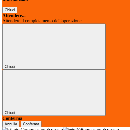
Chiudi
Attendere...
Attendere il completamento dell'operazione...
Chiudi
Chiudi
Conferma
Annulla
Conferma
Istituto Comprensivo Scorrano