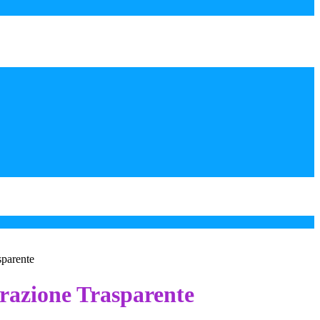
sparente
azione Trasparente