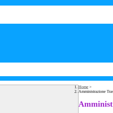
Home
>
Amministrazione Tra
Amministr