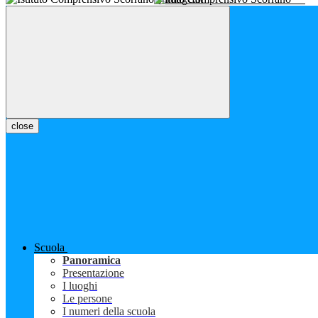
close
Scuola
Panoramica
Presentazione
I luoghi
Le persone
I numeri della scuola