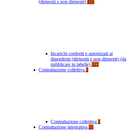
(dirigenti e non dirigenti)
416
Incarichi conferiti e autorizzati ai
dipendenti (dirigenti e non dirigenti) (da
pubblicare in tabelle)
327
Contrattazione collettiva
2
Contrattazione collettiva
1
Contrattazione integrativa
10