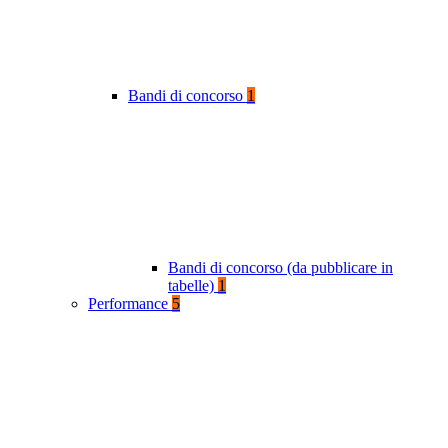
Bandi di concorso
1
Bandi di concorso (da pubblicare in
tabelle)
1
Performance
5