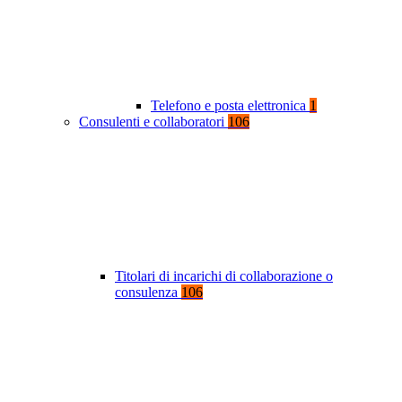
Telefono e posta elettronica
1
Consulenti e collaboratori
106
Titolari di incarichi di collaborazione o
consulenza
106