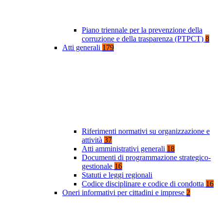
Piano triennale per la prevenzione della
corruzione e della trasparenza (PTPCT)
8
Atti generali
179
Riferimenti normativi su organizzazione e
attività
37
Atti amministrativi generali
18
Documenti di programmazione strategico-
gestionale
16
Statuti e leggi regionali
Codice disciplinare e codice di condotta
16
Oneri informativi per cittadini e imprese
2