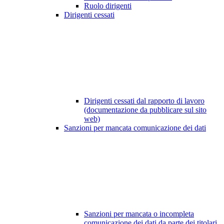
Ruolo dirigenti
Dirigenti cessati
Dirigenti cessati dal rapporto di lavoro
(documentazione da pubblicare sul sito
web)
Sanzioni per mancata comunicazione dei dati
Sanzioni per mancata o incompleta
comunicazione dei dati da parte dei titolari