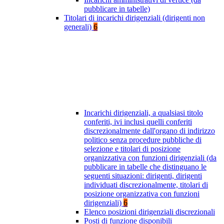
pubblicare in tabelle)
Titolari di incarichi dirigenziali (dirigenti non
generali)
6
Incarichi dirigenziali, a qualsiasi titolo
conferiti, ivi inclusi quelli conferiti
discrezionalmente dall'organo di indirizzo
politico senza procedure pubbliche di
selezione e titolari di posizione
organizzativa con funzioni dirigenziali (da
pubblicare in tabelle che distinguano le
seguenti situazioni: dirigenti, dirigenti
individuati discrezionalmente, titolari di
posizione organizzativa con funzioni
dirigenziali)
6
Elenco posizioni dirigenziali discrezionali
Posti di funzione disponibili