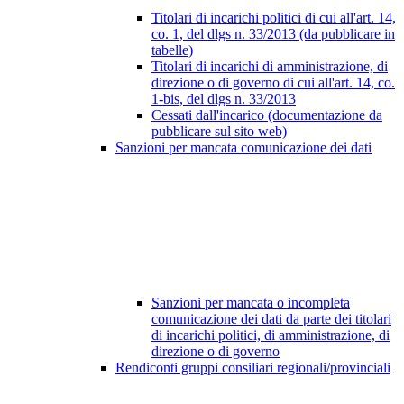
Titolari di incarichi politici di cui all'art. 14,
co. 1, del dlgs n. 33/2013 (da pubblicare in
tabelle)
Titolari di incarichi di amministrazione, di
direzione o di governo di cui all'art. 14, co.
1-bis, del dlgs n. 33/2013
Cessati dall'incarico (documentazione da
pubblicare sul sito web)
Sanzioni per mancata comunicazione dei dati
Sanzioni per mancata o incompleta
comunicazione dei dati da parte dei titolari
di incarichi politici, di amministrazione, di
direzione o di governo
Rendiconti gruppi consiliari regionali/provinciali