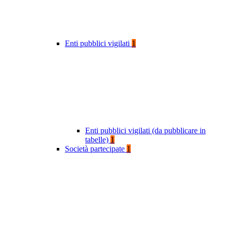
Enti pubblici vigilati
1
Enti pubblici vigilati (da pubblicare in
tabelle)
1
Società partecipate
1