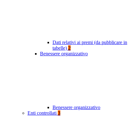
Dati relativi ai premi (da pubblicare in
tabelle)
2
Benessere organizzativo
Benessere organizzativo
Enti controllati
3