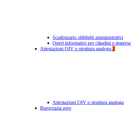
Scadenzario obblighi amministrativi
Oneri informativi per cittadini e imprese
Attestazioni OIV o struttura analoga
1
Attestazioni OIV o struttura analoga
Burocrazia zero