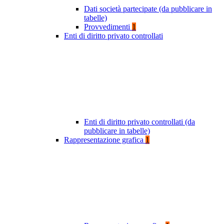
Dati società partecipate (da pubblicare in
tabelle)
Provvedimenti
1
Enti di diritto privato controllati
Enti di diritto privato controllati (da
pubblicare in tabelle)
Rappresentazione grafica
1