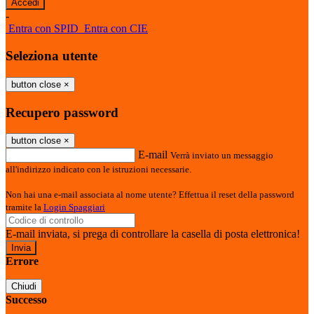
-
Entra con SPID
Entra con CIE
Seleziona utente
button close
×
Recupero password
button close
×
E-mail
Verrà inviato un messaggio
all'indirizzo indicato con le istruzioni necessarie.
Non hai una e-mail associata al nome utente? Effettua il reset della password
tramite la
Login Spaggiari
E-mail inviata, si prega di controllare la casella di posta elettronica!
Errore
Chiudi
Successo