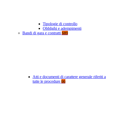
Tipologie di controllo
Obblighi e adempimenti
Bandi di gara e contratti
689
Atti e documenti di carattere generale riferiti a
tutte le procedure
66