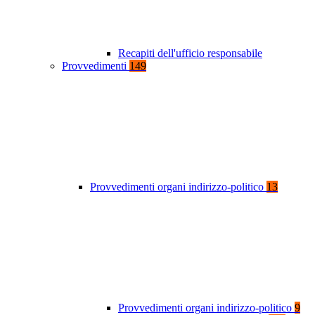
Recapiti dell'ufficio responsabile
Provvedimenti
149
Provvedimenti organi indirizzo-politico
13
Provvedimenti organi indirizzo-politico
9