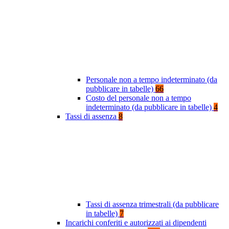
Personale non a tempo indeterminato (da
pubblicare in tabelle)
66
Costo del personale non a tempo
indeterminato (da pubblicare in tabelle)
4
Tassi di assenza
8
Tassi di assenza trimestrali (da pubblicare
in tabelle)
7
Incarichi conferiti e autorizzati ai dipendenti