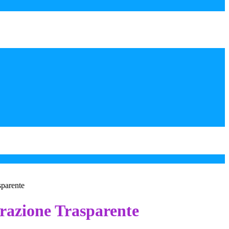
sparente
azione Trasparente