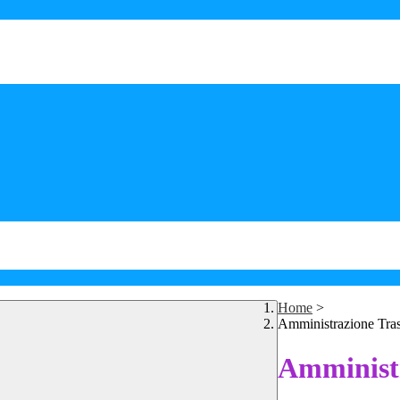
Home
>
Amministrazione Tra
Amministr