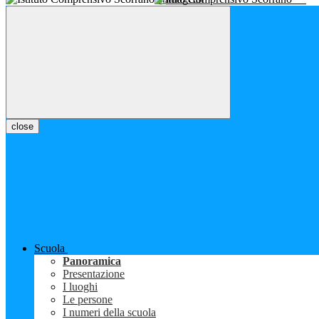
close
Scuola
Panoramica
Presentazione
I luoghi
Le persone
I numeri della scuola