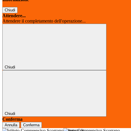
Chiudi
Attendere...
Attendere il completamento dell'operazione...
Chiudi
Chiudi
Conferma
Annulla
Conferma
Istituto Comprensivo Scorrano