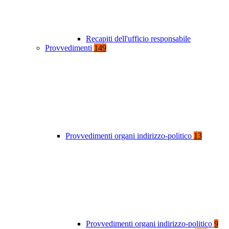
Recapiti dell'ufficio responsabile
Provvedimenti
149
Provvedimenti organi indirizzo-politico
13
Provvedimenti organi indirizzo-politico
9