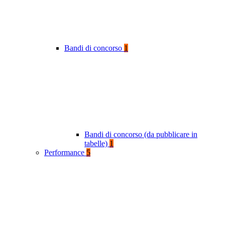
Bandi di concorso
1
Bandi di concorso (da pubblicare in
tabelle)
1
Performance
5