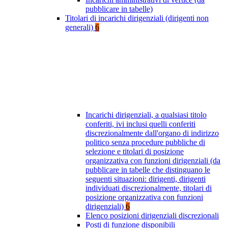
pubblicare in tabelle)
Titolari di incarichi dirigenziali (dirigenti non
generali)
6
Incarichi dirigenziali, a qualsiasi titolo
conferiti, ivi inclusi quelli conferiti
discrezionalmente dall'organo di indirizzo
politico senza procedure pubbliche di
selezione e titolari di posizione
organizzativa con funzioni dirigenziali (da
pubblicare in tabelle che distinguano le
seguenti situazioni: dirigenti, dirigenti
individuati discrezionalmente, titolari di
posizione organizzativa con funzioni
dirigenziali)
6
Elenco posizioni dirigenziali discrezionali
Posti di funzione disponibili