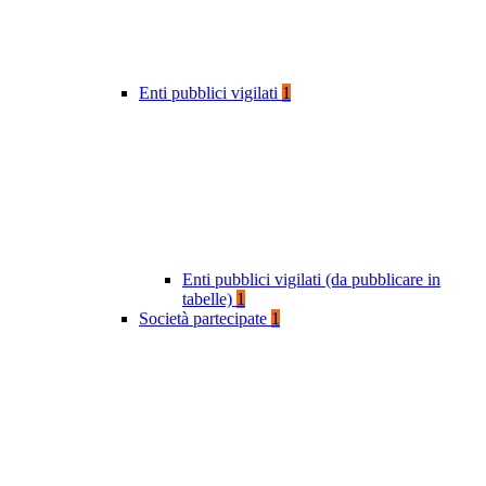
Enti pubblici vigilati
1
Enti pubblici vigilati (da pubblicare in
tabelle)
1
Società partecipate
1