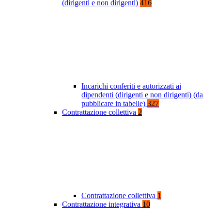
(dirigenti e non dirigenti)
416
Incarichi conferiti e autorizzati ai
dipendenti (dirigenti e non dirigenti) (da
pubblicare in tabelle)
327
Contrattazione collettiva
2
Contrattazione collettiva
1
Contrattazione integrativa
10