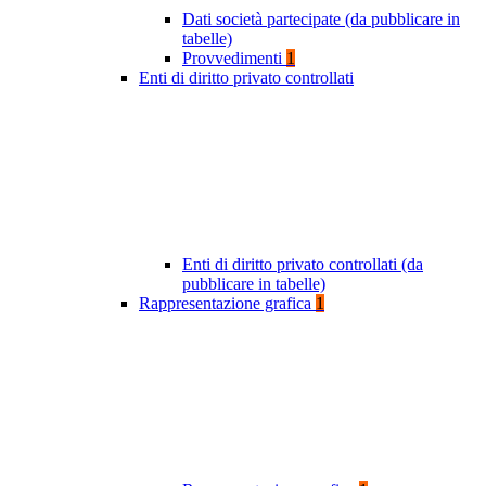
Dati società partecipate (da pubblicare in
tabelle)
Provvedimenti
1
Enti di diritto privato controllati
Enti di diritto privato controllati (da
pubblicare in tabelle)
Rappresentazione grafica
1