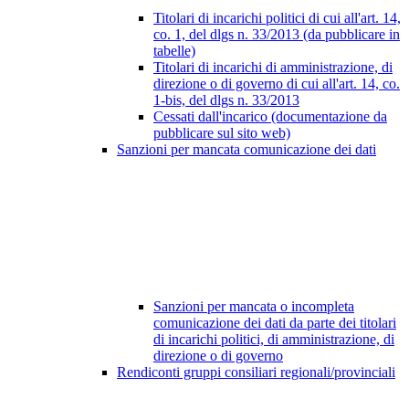
Titolari di incarichi politici di cui all'art. 14,
co. 1, del dlgs n. 33/2013 (da pubblicare in
tabelle)
Titolari di incarichi di amministrazione, di
direzione o di governo di cui all'art. 14, co.
1-bis, del dlgs n. 33/2013
Cessati dall'incarico (documentazione da
pubblicare sul sito web)
Sanzioni per mancata comunicazione dei dati
Sanzioni per mancata o incompleta
comunicazione dei dati da parte dei titolari
di incarichi politici, di amministrazione, di
direzione o di governo
Rendiconti gruppi consiliari regionali/provinciali