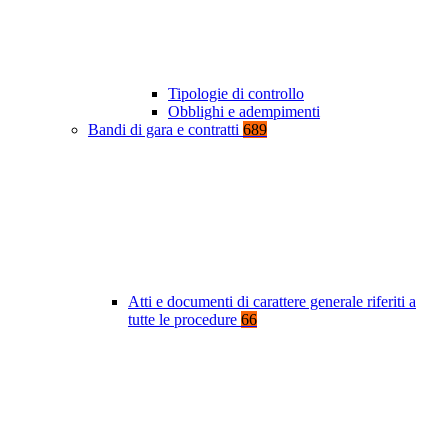
Tipologie di controllo
Obblighi e adempimenti
Bandi di gara e contratti
689
Atti e documenti di carattere generale riferiti a
tutte le procedure
66