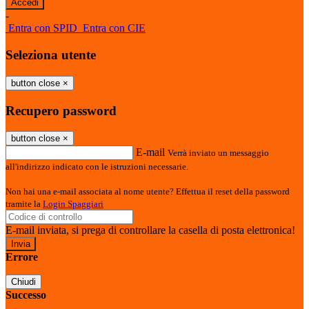
-
Entra con SPID
Entra con CIE
Seleziona utente
button close
×
Recupero password
button close
×
E-mail
Verrà inviato un messaggio
all'indirizzo indicato con le istruzioni necessarie.
Non hai una e-mail associata al nome utente? Effettua il reset della password
tramite la
Login Spaggiari
E-mail inviata, si prega di controllare la casella di posta elettronica!
Errore
Chiudi
Successo