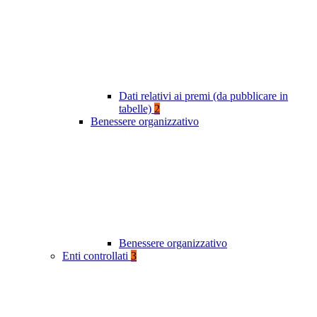
Dati relativi ai premi (da pubblicare in
tabelle)
2
Benessere organizzativo
Benessere organizzativo
Enti controllati
3