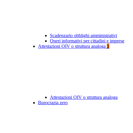
Scadenzario obblighi amministrativi
Oneri informativi per cittadini e imprese
Attestazioni OIV o struttura analoga
1
Attestazioni OIV o struttura analoga
Burocrazia zero