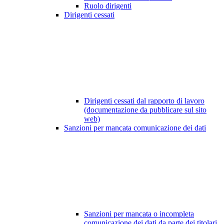
Ruolo dirigenti
Dirigenti cessati
Dirigenti cessati dal rapporto di lavoro
(documentazione da pubblicare sul sito
web)
Sanzioni per mancata comunicazione dei dati
Sanzioni per mancata o incompleta
comunicazione dei dati da parte dei titolari