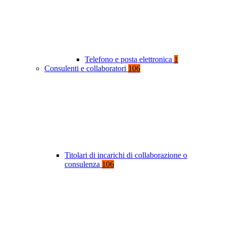
Telefono e posta elettronica
1
Consulenti e collaboratori
106
Titolari di incarichi di collaborazione o
consulenza
106