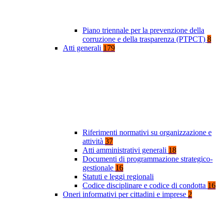
Piano triennale per la prevenzione della
corruzione e della trasparenza (PTPCT)
8
Atti generali
179
Riferimenti normativi su organizzazione e
attività
37
Atti amministrativi generali
18
Documenti di programmazione strategico-
gestionale
16
Statuti e leggi regionali
Codice disciplinare e codice di condotta
16
Oneri informativi per cittadini e imprese
2