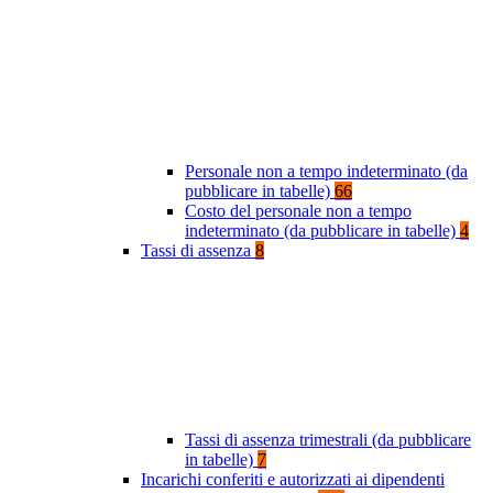
Personale non a tempo indeterminato (da
pubblicare in tabelle)
66
Costo del personale non a tempo
indeterminato (da pubblicare in tabelle)
4
Tassi di assenza
8
Tassi di assenza trimestrali (da pubblicare
in tabelle)
7
Incarichi conferiti e autorizzati ai dipendenti