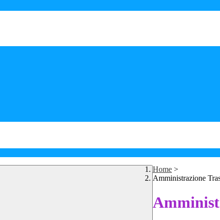
Home
>
Amministrazione Tra
Amministr