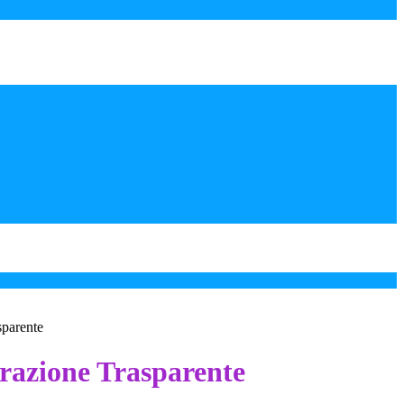
sparente
azione Trasparente