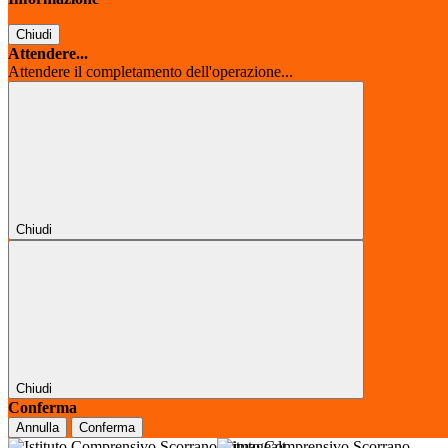
Chiudi
Attendere...
Attendere il completamento dell'operazione...
Chiudi
Chiudi
Conferma
Annulla
Conferma
Istituto Comprensivo Scorrano