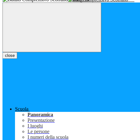
close
Scuola
Panoramica
Presentazione
I luoghi
Le persone
I numeri della scuola