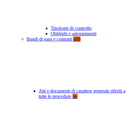
Tipologie di controllo
Obblighi e adempimenti
Bandi di gara e contratti
689
Atti e documenti di carattere generale riferiti a
tutte le procedure
66