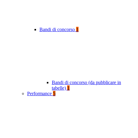
Bandi di concorso
1
Bandi di concorso (da pubblicare in
tabelle)
1
Performance
5