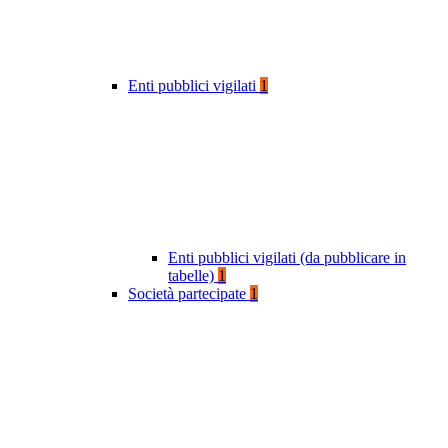
Enti pubblici vigilati
1
Enti pubblici vigilati (da pubblicare in
tabelle)
1
Società partecipate
1