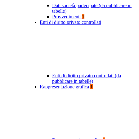
Dati società partecipate (da pubblicare in
tabelle)
Provvedimenti
1
Enti di diritto privato controllati
Enti di diritto privato controllati (da
pubblicare in tabelle)
Rappresentazione grafica
1