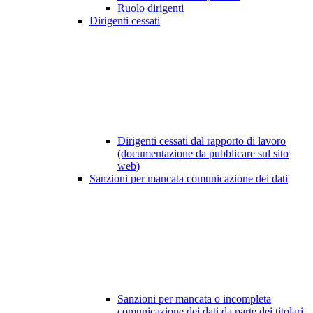
Ruolo dirigenti
Dirigenti cessati
Dirigenti cessati dal rapporto di lavoro
(documentazione da pubblicare sul sito
web)
Sanzioni per mancata comunicazione dei dati
Sanzioni per mancata o incompleta
comunicazione dei dati da parte dei titolari