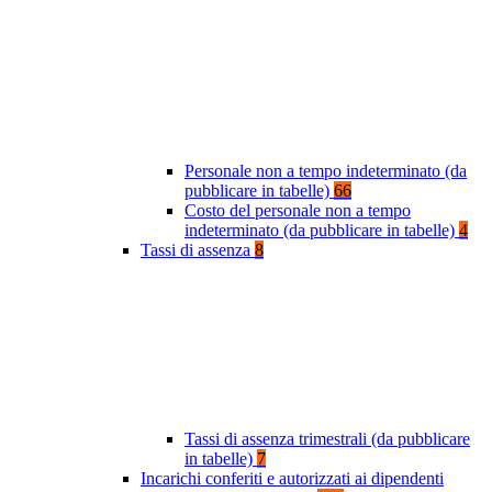
Personale non a tempo indeterminato (da
pubblicare in tabelle)
66
Costo del personale non a tempo
indeterminato (da pubblicare in tabelle)
4
Tassi di assenza
8
Tassi di assenza trimestrali (da pubblicare
in tabelle)
7
Incarichi conferiti e autorizzati ai dipendenti