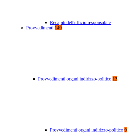
Recapiti dell'ufficio responsabile
Provvedimenti
149
Provvedimenti organi indirizzo-politico
13
Provvedimenti organi indirizzo-politico
9