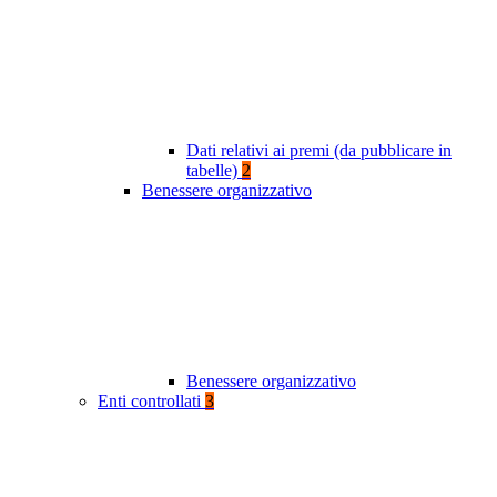
Dati relativi ai premi (da pubblicare in
tabelle)
2
Benessere organizzativo
Benessere organizzativo
Enti controllati
3