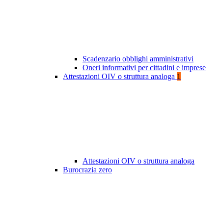
Scadenzario obblighi amministrativi
Oneri informativi per cittadini e imprese
Attestazioni OIV o struttura analoga
1
Attestazioni OIV o struttura analoga
Burocrazia zero