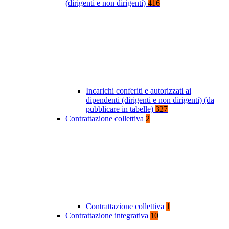
(dirigenti e non dirigenti)
416
Incarichi conferiti e autorizzati ai
dipendenti (dirigenti e non dirigenti) (da
pubblicare in tabelle)
327
Contrattazione collettiva
2
Contrattazione collettiva
1
Contrattazione integrativa
10