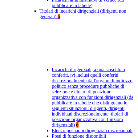
pubblicare in tabelle)
Titolari di incarichi dirigenziali (dirigenti non
generali)
6
Incarichi dirigenziali, a qualsiasi titolo
conferiti, ivi inclusi quelli conferiti
discrezionalmente dall'organo di indirizzo
politico senza procedure pubbliche di
selezione e titolari di posizione
organizzativa con funzioni dirigenziali (da
pubblicare in tabelle che distinguano le
seguenti situazioni: dirigenti, dirigenti
individuati discrezionalmente, titolari di
posizione organizzativa con funzioni
dirigenziali)
6
Elenco posizioni dirigenziali discrezionali
Posti di funzione disponibili