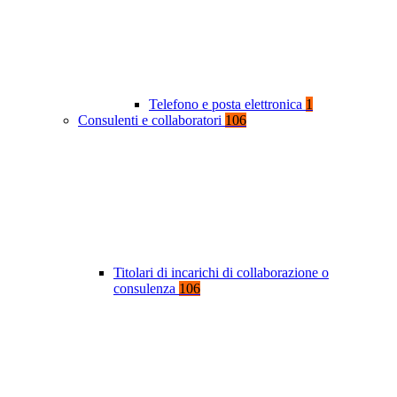
Telefono e posta elettronica
1
Consulenti e collaboratori
106
Titolari di incarichi di collaborazione o
consulenza
106