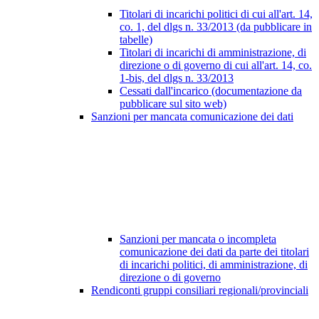
Titolari di incarichi politici di cui all'art. 14,
co. 1, del dlgs n. 33/2013 (da pubblicare in
tabelle)
Titolari di incarichi di amministrazione, di
direzione o di governo di cui all'art. 14, co.
1-bis, del dlgs n. 33/2013
Cessati dall'incarico (documentazione da
pubblicare sul sito web)
Sanzioni per mancata comunicazione dei dati
Sanzioni per mancata o incompleta
comunicazione dei dati da parte dei titolari
di incarichi politici, di amministrazione, di
direzione o di governo
Rendiconti gruppi consiliari regionali/provinciali