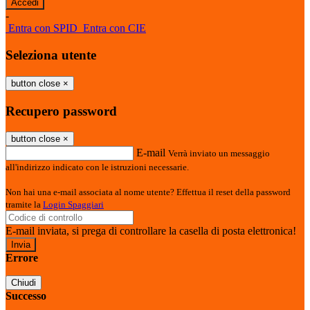
-
Entra con SPID
Entra con CIE
Seleziona utente
button close
×
Recupero password
button close
×
E-mail
Verrà inviato un messaggio
all'indirizzo indicato con le istruzioni necessarie.
Non hai una e-mail associata al nome utente? Effettua il reset della password
tramite la
Login Spaggiari
E-mail inviata, si prega di controllare la casella di posta elettronica!
Errore
Chiudi
Successo