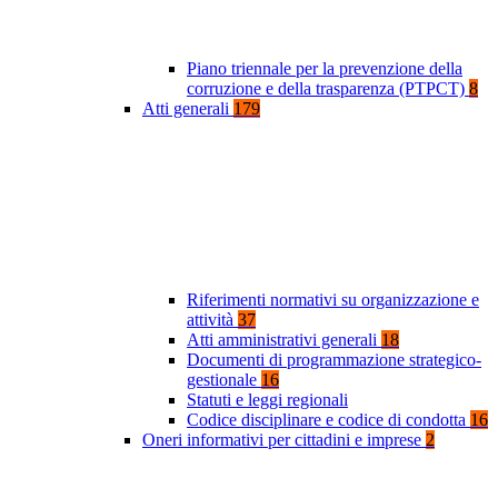
Piano triennale per la prevenzione della
corruzione e della trasparenza (PTPCT)
8
Atti generali
179
Riferimenti normativi su organizzazione e
attività
37
Atti amministrativi generali
18
Documenti di programmazione strategico-
gestionale
16
Statuti e leggi regionali
Codice disciplinare e codice di condotta
16
Oneri informativi per cittadini e imprese
2