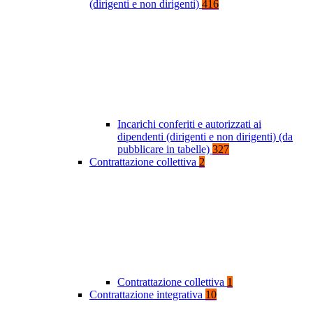
(dirigenti e non dirigenti)
416
Incarichi conferiti e autorizzati ai
dipendenti (dirigenti e non dirigenti) (da
pubblicare in tabelle)
327
Contrattazione collettiva
2
Contrattazione collettiva
1
Contrattazione integrativa
10