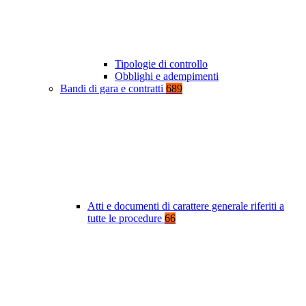
Tipologie di controllo
Obblighi e adempimenti
Bandi di gara e contratti
689
Atti e documenti di carattere generale riferiti a
tutte le procedure
66