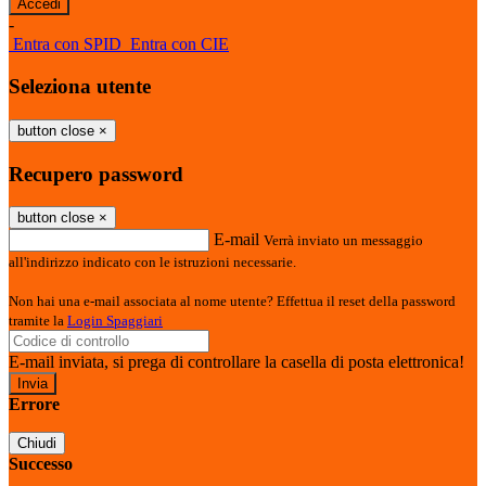
-
Entra con SPID
Entra con CIE
Seleziona utente
button close
×
Recupero password
button close
×
E-mail
Verrà inviato un messaggio
all'indirizzo indicato con le istruzioni necessarie.
Non hai una e-mail associata al nome utente? Effettua il reset della password
tramite la
Login Spaggiari
E-mail inviata, si prega di controllare la casella di posta elettronica!
Errore
Chiudi
Successo