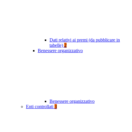
Dati relativi ai premi (da pubblicare in
tabelle)
2
Benessere organizzativo
Benessere organizzativo
Enti controllati
3