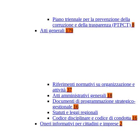
Piano triennale per la prevenzione della
corruzione e della trasparenza (PTPCT)
8
Atti generali
179
Riferimenti normativi su organizzazione e
attività
37
Atti amministrativi generali
18
Documenti di programmazione strategico-
gestionale
16
Statuti e leggi regionali
Codice disciplinare e codice di condotta
16
Oneri informativi per cittadini e imprese
2