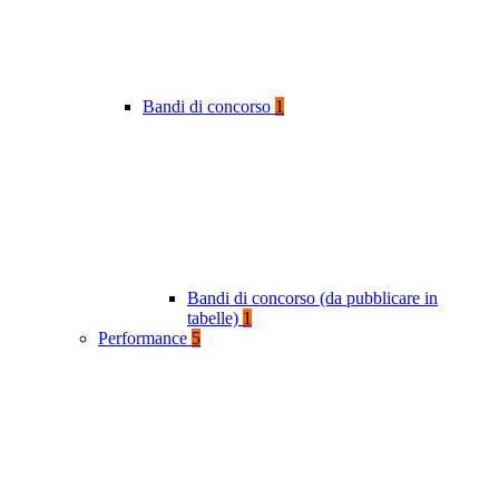
Bandi di concorso
1
Bandi di concorso (da pubblicare in
tabelle)
1
Performance
5