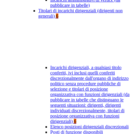
pubblicare in tabelle)
Titolari di incarichi dirigenziali (dirigenti non
generali)
6
Incarichi dirigenziali, a qualsiasi titolo
conferiti, ivi inclusi quelli conferiti
discrezionalmente dall'organo di indirizzo
politico senza procedure pubbliche di
selezione e titolari di posizione
organizzativa con funzioni dirigenziali (da
pubblicare in tabelle che distinguano le
seguenti situazioni: dirigenti, dirigenti
individuati discrezionalmente, titolari di
posizione organizzativa con funzioni
dirigenziali)
6
Elenco posizioni dirigenziali discrezionali
Posti di funzione disponibili