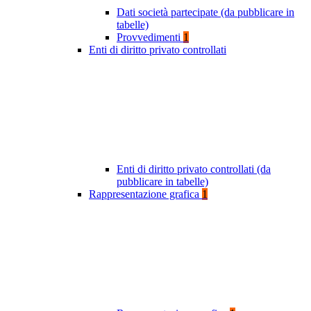
Dati società partecipate (da pubblicare in
tabelle)
Provvedimenti
1
Enti di diritto privato controllati
Enti di diritto privato controllati (da
pubblicare in tabelle)
Rappresentazione grafica
1