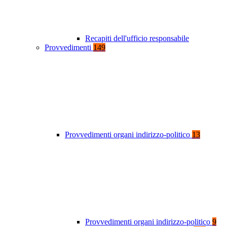
Recapiti dell'ufficio responsabile
Provvedimenti
149
Provvedimenti organi indirizzo-politico
13
Provvedimenti organi indirizzo-politico
9