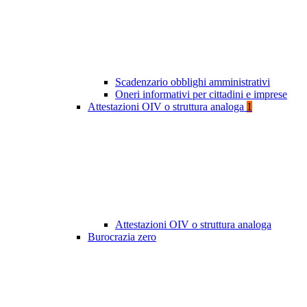
Scadenzario obblighi amministrativi
Oneri informativi per cittadini e imprese
Attestazioni OIV o struttura analoga
1
Attestazioni OIV o struttura analoga
Burocrazia zero