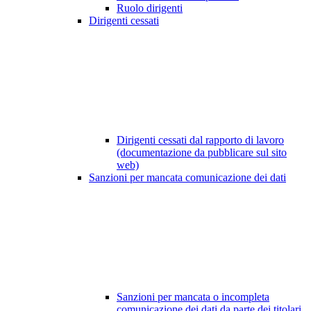
Ruolo dirigenti
Dirigenti cessati
Dirigenti cessati dal rapporto di lavoro
(documentazione da pubblicare sul sito
web)
Sanzioni per mancata comunicazione dei dati
Sanzioni per mancata o incompleta
comunicazione dei dati da parte dei titolari