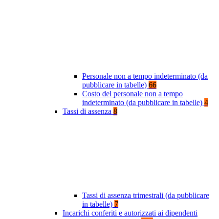
Personale non a tempo indeterminato (da
pubblicare in tabelle)
66
Costo del personale non a tempo
indeterminato (da pubblicare in tabelle)
4
Tassi di assenza
8
Tassi di assenza trimestrali (da pubblicare
in tabelle)
7
Incarichi conferiti e autorizzati ai dipendenti