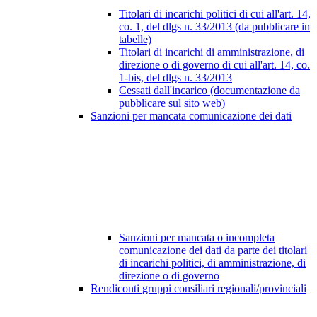
Titolari di incarichi politici di cui all'art. 14,
co. 1, del dlgs n. 33/2013 (da pubblicare in
tabelle)
Titolari di incarichi di amministrazione, di
direzione o di governo di cui all'art. 14, co.
1-bis, del dlgs n. 33/2013
Cessati dall'incarico (documentazione da
pubblicare sul sito web)
Sanzioni per mancata comunicazione dei dati
Sanzioni per mancata o incompleta
comunicazione dei dati da parte dei titolari
di incarichi politici, di amministrazione, di
direzione o di governo
Rendiconti gruppi consiliari regionali/provinciali