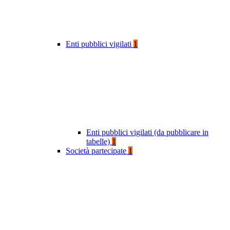
Enti pubblici vigilati
1
Enti pubblici vigilati (da pubblicare in
tabelle)
1
Società partecipate
1