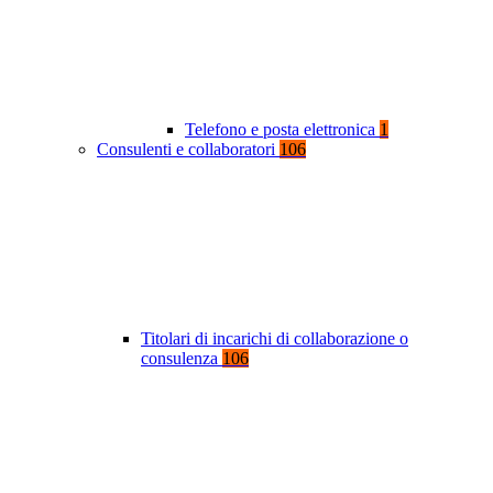
Telefono e posta elettronica
1
Consulenti e collaboratori
106
Titolari di incarichi di collaborazione o
consulenza
106