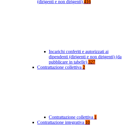
(dirigenti e non dirigenti)
416
Incarichi conferiti e autorizzati ai
dipendenti (dirigenti e non dirigenti) (da
pubblicare in tabelle)
327
Contrattazione collettiva
2
Contrattazione collettiva
1
Contrattazione integrativa
10