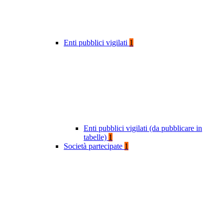
Enti pubblici vigilati
1
Enti pubblici vigilati (da pubblicare in
tabelle)
1
Società partecipate
1