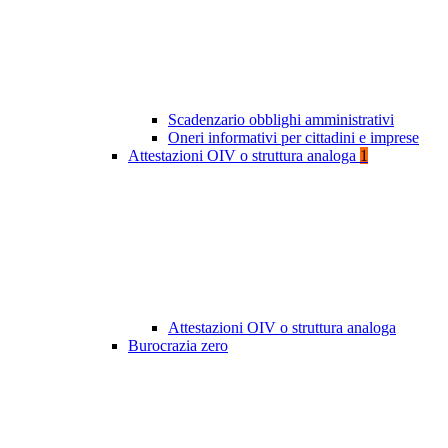
Scadenzario obblighi amministrativi
Oneri informativi per cittadini e imprese
Attestazioni OIV o struttura analoga
1
Attestazioni OIV o struttura analoga
Burocrazia zero