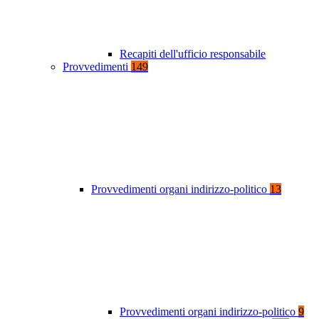
Recapiti dell'ufficio responsabile
Provvedimenti
149
Provvedimenti organi indirizzo-politico
13
Provvedimenti organi indirizzo-politico
9