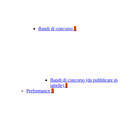
Bandi di concorso
1
Bandi di concorso (da pubblicare in
tabelle)
1
Performance
5