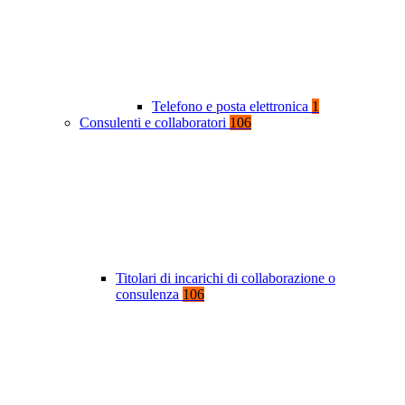
Telefono e posta elettronica
1
Consulenti e collaboratori
106
Titolari di incarichi di collaborazione o
consulenza
106