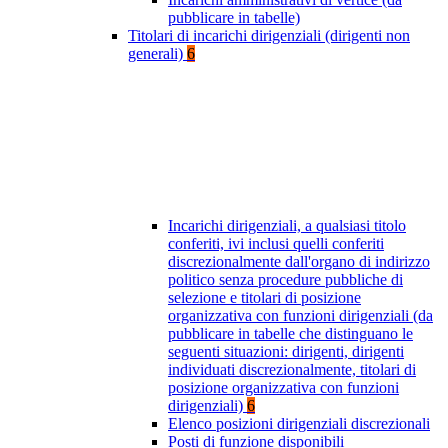
pubblicare in tabelle)
Titolari di incarichi dirigenziali (dirigenti non
generali)
6
Incarichi dirigenziali, a qualsiasi titolo
conferiti, ivi inclusi quelli conferiti
discrezionalmente dall'organo di indirizzo
politico senza procedure pubbliche di
selezione e titolari di posizione
organizzativa con funzioni dirigenziali (da
pubblicare in tabelle che distinguano le
seguenti situazioni: dirigenti, dirigenti
individuati discrezionalmente, titolari di
posizione organizzativa con funzioni
dirigenziali)
6
Elenco posizioni dirigenziali discrezionali
Posti di funzione disponibili