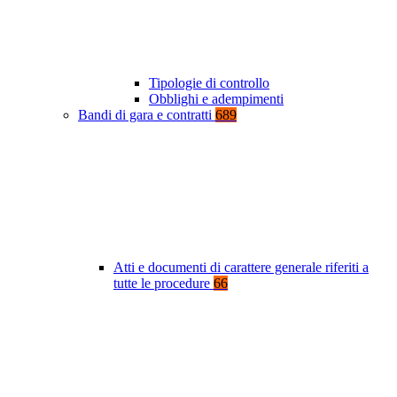
Tipologie di controllo
Obblighi e adempimenti
Bandi di gara e contratti
689
Atti e documenti di carattere generale riferiti a
tutte le procedure
66