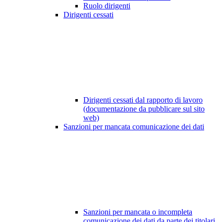
Ruolo dirigenti
Dirigenti cessati
Dirigenti cessati dal rapporto di lavoro
(documentazione da pubblicare sul sito
web)
Sanzioni per mancata comunicazione dei dati
Sanzioni per mancata o incompleta
comunicazione dei dati da parte dei titolari