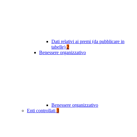
Dati relativi ai premi (da pubblicare in
tabelle)
2
Benessere organizzativo
Benessere organizzativo
Enti controllati
3