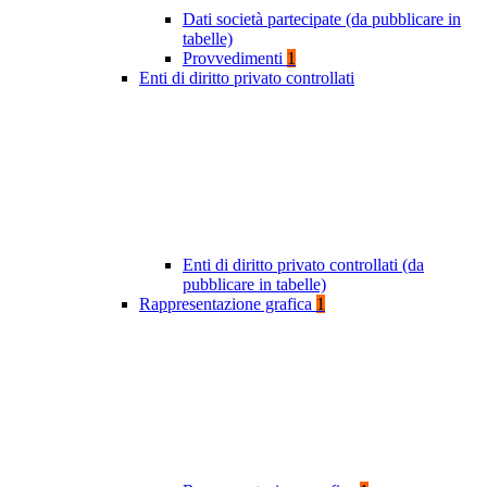
Dati società partecipate (da pubblicare in
tabelle)
Provvedimenti
1
Enti di diritto privato controllati
Enti di diritto privato controllati (da
pubblicare in tabelle)
Rappresentazione grafica
1