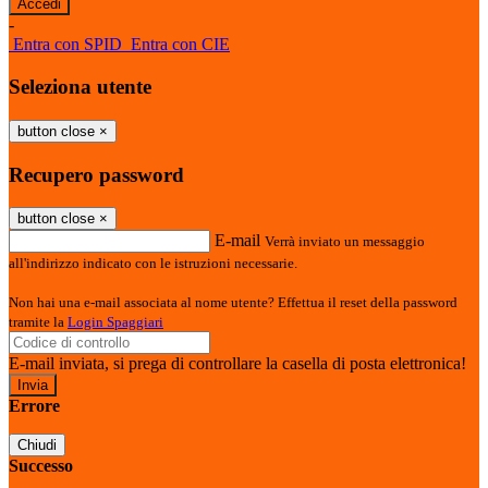
-
Entra con SPID
Entra con CIE
Seleziona utente
button close
×
Recupero password
button close
×
E-mail
Verrà inviato un messaggio
all'indirizzo indicato con le istruzioni necessarie.
Non hai una e-mail associata al nome utente? Effettua il reset della password
tramite la
Login Spaggiari
E-mail inviata, si prega di controllare la casella di posta elettronica!
Errore
Chiudi
Successo