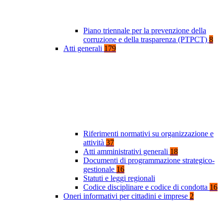
Piano triennale per la prevenzione della
corruzione e della trasparenza (PTPCT)
8
Atti generali
179
Riferimenti normativi su organizzazione e
attività
37
Atti amministrativi generali
18
Documenti di programmazione strategico-
gestionale
16
Statuti e leggi regionali
Codice disciplinare e codice di condotta
16
Oneri informativi per cittadini e imprese
2