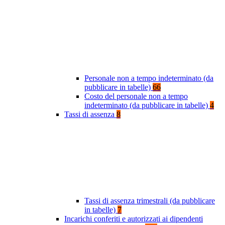
Personale non a tempo indeterminato (da
pubblicare in tabelle)
66
Costo del personale non a tempo
indeterminato (da pubblicare in tabelle)
4
Tassi di assenza
8
Tassi di assenza trimestrali (da pubblicare
in tabelle)
7
Incarichi conferiti e autorizzati ai dipendenti