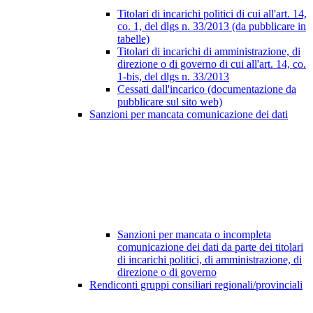
Titolari di incarichi politici di cui all'art. 14,
co. 1, del dlgs n. 33/2013 (da pubblicare in
tabelle)
Titolari di incarichi di amministrazione, di
direzione o di governo di cui all'art. 14, co.
1-bis, del dlgs n. 33/2013
Cessati dall'incarico (documentazione da
pubblicare sul sito web)
Sanzioni per mancata comunicazione dei dati
Sanzioni per mancata o incompleta
comunicazione dei dati da parte dei titolari
di incarichi politici, di amministrazione, di
direzione o di governo
Rendiconti gruppi consiliari regionali/provinciali