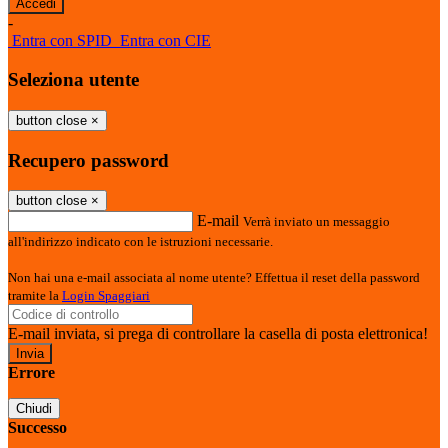
-
Entra con SPID
Entra con CIE
Seleziona utente
button close
×
Recupero password
button close
×
E-mail
Verrà inviato un messaggio
all'indirizzo indicato con le istruzioni necessarie.
Non hai una e-mail associata al nome utente? Effettua il reset della password
tramite la
Login Spaggiari
E-mail inviata, si prega di controllare la casella di posta elettronica!
Errore
Chiudi
Successo