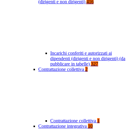
(dirigenti e non dirigenti)
416
Incarichi conferiti e autorizzati ai
dipendenti (dirigenti e non dirigenti) (da
pubblicare in tabelle)
327
Contrattazione collettiva
2
Contrattazione collettiva
1
Contrattazione integrativa
10