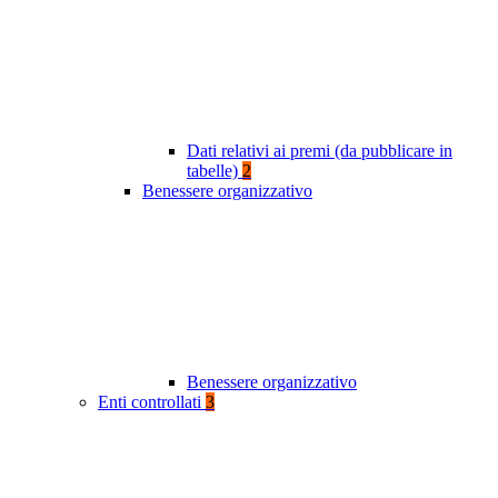
Dati relativi ai premi (da pubblicare in
tabelle)
2
Benessere organizzativo
Benessere organizzativo
Enti controllati
3