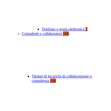
Telefono e posta elettronica
1
Consulenti e collaboratori
106
Titolari di incarichi di collaborazione o
consulenza
106