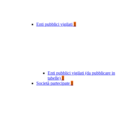
Enti pubblici vigilati
1
Enti pubblici vigilati (da pubblicare in
tabelle)
1
Società partecipate
1