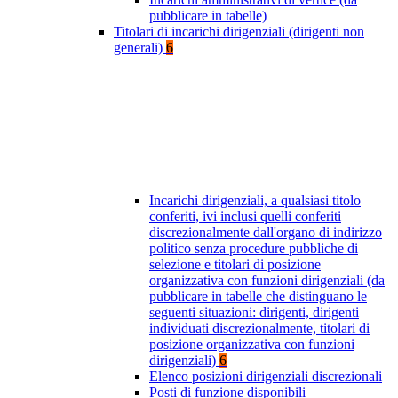
pubblicare in tabelle)
Titolari di incarichi dirigenziali (dirigenti non
generali)
6
Incarichi dirigenziali, a qualsiasi titolo
conferiti, ivi inclusi quelli conferiti
discrezionalmente dall'organo di indirizzo
politico senza procedure pubbliche di
selezione e titolari di posizione
organizzativa con funzioni dirigenziali (da
pubblicare in tabelle che distinguano le
seguenti situazioni: dirigenti, dirigenti
individuati discrezionalmente, titolari di
posizione organizzativa con funzioni
dirigenziali)
6
Elenco posizioni dirigenziali discrezionali
Posti di funzione disponibili