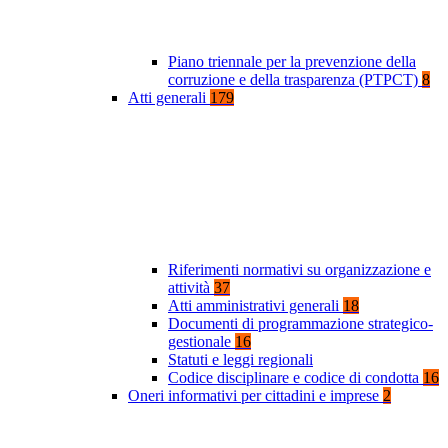
Piano triennale per la prevenzione della
corruzione e della trasparenza (PTPCT)
8
Atti generali
179
Riferimenti normativi su organizzazione e
attività
37
Atti amministrativi generali
18
Documenti di programmazione strategico-
gestionale
16
Statuti e leggi regionali
Codice disciplinare e codice di condotta
16
Oneri informativi per cittadini e imprese
2