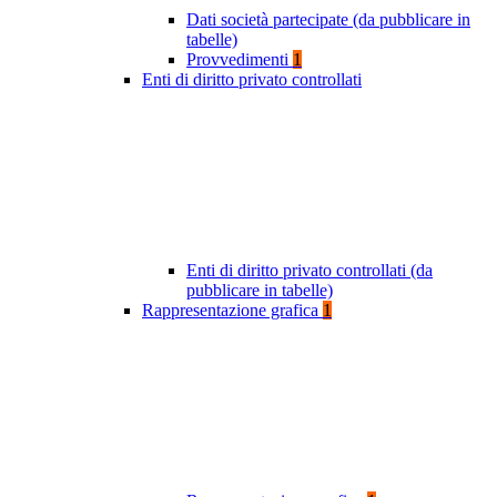
Dati società partecipate (da pubblicare in
tabelle)
Provvedimenti
1
Enti di diritto privato controllati
Enti di diritto privato controllati (da
pubblicare in tabelle)
Rappresentazione grafica
1