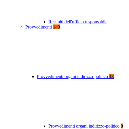
Recapiti dell'ufficio responsabile
Provvedimenti
149
Provvedimenti organi indirizzo-politico
13
Provvedimenti organi indirizzo-politico
9