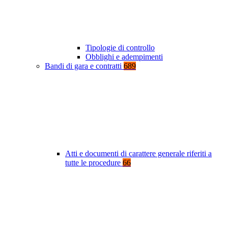
Tipologie di controllo
Obblighi e adempimenti
Bandi di gara e contratti
689
Atti e documenti di carattere generale riferiti a
tutte le procedure
66