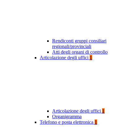
Rendiconti gruppi consiliari
regionali/provinciali
Atti degli organi di controllo
Articolazione degli uffici
1
Articolazione degli uffici
1
Organigramma
Telefono e posta elettronica
1