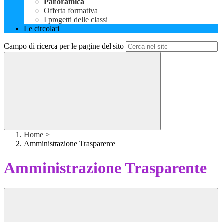
Panoramica
Offerta formativa
I progetti delle classi
Le circolari
Campo di ricerca per le pagine del sito
Home
>
Amministrazione Trasparente
Amministrazione Trasparente