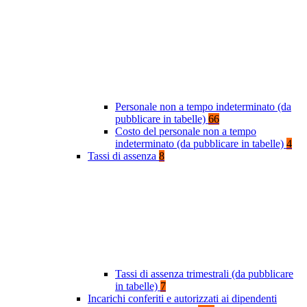
Personale non a tempo indeterminato (da
pubblicare in tabelle)
66
Costo del personale non a tempo
indeterminato (da pubblicare in tabelle)
4
Tassi di assenza
8
Tassi di assenza trimestrali (da pubblicare
in tabelle)
7
Incarichi conferiti e autorizzati ai dipendenti