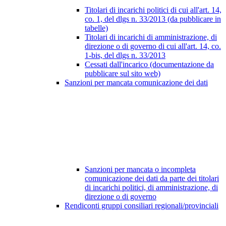
Titolari di incarichi politici di cui all'art. 14,
co. 1, del dlgs n. 33/2013 (da pubblicare in
tabelle)
Titolari di incarichi di amministrazione, di
direzione o di governo di cui all'art. 14, co.
1-bis, del dlgs n. 33/2013
Cessati dall'incarico (documentazione da
pubblicare sul sito web)
Sanzioni per mancata comunicazione dei dati
Sanzioni per mancata o incompleta
comunicazione dei dati da parte dei titolari
di incarichi politici, di amministrazione, di
direzione o di governo
Rendiconti gruppi consiliari regionali/provinciali