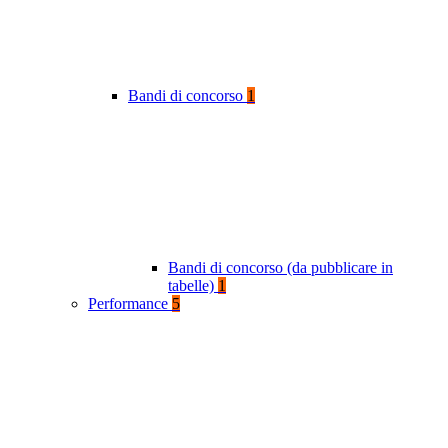
Bandi di concorso
1
Bandi di concorso (da pubblicare in
tabelle)
1
Performance
5