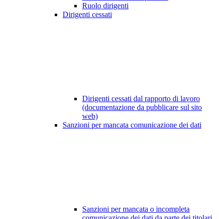
Ruolo dirigenti
Dirigenti cessati
Dirigenti cessati dal rapporto di lavoro
(documentazione da pubblicare sul sito
web)
Sanzioni per mancata comunicazione dei dati
Sanzioni per mancata o incompleta
comunicazione dei dati da parte dei titolari