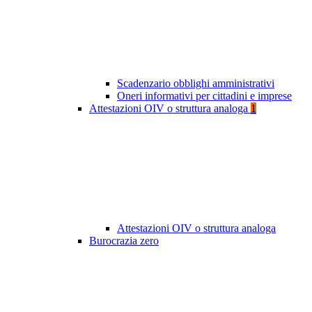
Scadenzario obblighi amministrativi
Oneri informativi per cittadini e imprese
Attestazioni OIV o struttura analoga
1
Attestazioni OIV o struttura analoga
Burocrazia zero