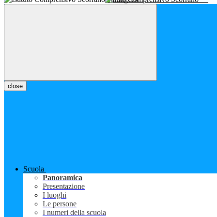
close
Scuola
Panoramica
Presentazione
I luoghi
Le persone
I numeri della scuola