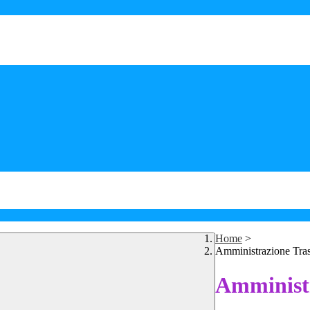
Home
>
Amministrazione Tra
Amministr