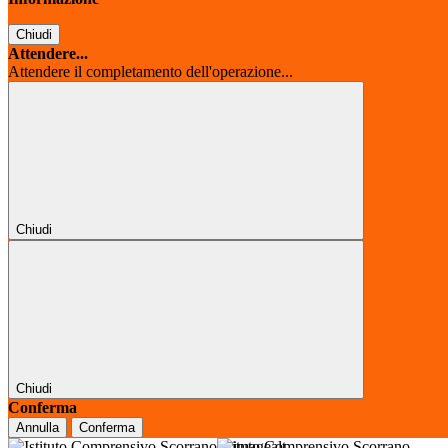
Chiudi
Attendere...
Attendere il completamento dell'operazione...
Chiudi
Chiudi
Conferma
Annulla
Conferma
Istituto Comprensivo Scorrano