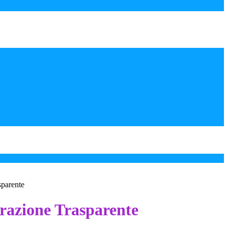
sparente
azione Trasparente