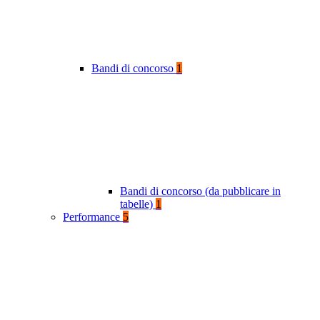
Bandi di concorso
1
Bandi di concorso (da pubblicare in
tabelle)
1
Performance
5