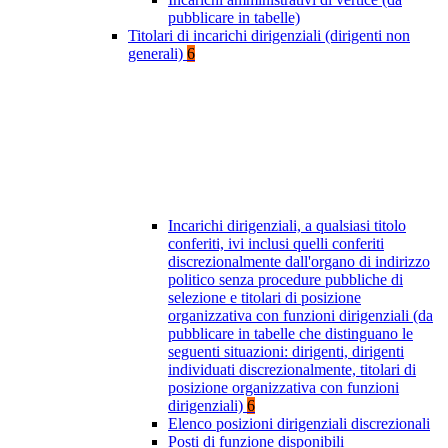
pubblicare in tabelle)
Titolari di incarichi dirigenziali (dirigenti non
generali)
6
Incarichi dirigenziali, a qualsiasi titolo
conferiti, ivi inclusi quelli conferiti
discrezionalmente dall'organo di indirizzo
politico senza procedure pubbliche di
selezione e titolari di posizione
organizzativa con funzioni dirigenziali (da
pubblicare in tabelle che distinguano le
seguenti situazioni: dirigenti, dirigenti
individuati discrezionalmente, titolari di
posizione organizzativa con funzioni
dirigenziali)
6
Elenco posizioni dirigenziali discrezionali
Posti di funzione disponibili