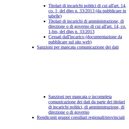
Titolari di incarichi politici di cui all'art. 14,
co. 1, del dlgs n. 33/2013 (da pubblicare in
tabelle)
Titolari di incarichi di amministrazione, di
direzione o di governo di cui all'art. 14, co.
1-bis, del dlgs n. 33/2013
Cessati dall'incarico (documentazione da
pubblicare sul sito web)
Sanzioni per mancata comunicazione dei dati
Sanzioni per mancata o incompleta
comunicazione dei dati da parte dei titolari
di incarichi politici, di amministrazione, di
direzione o di governo
Rendiconti gruppi consiliari regionali/provinciali