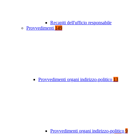
Recapiti dell'ufficio responsabile
Provvedimenti
149
Provvedimenti organi indirizzo-politico
13
Provvedimenti organi indirizzo-politico
9