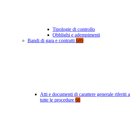
Tipologie di controllo
Obblighi e adempimenti
Bandi di gara e contratti
689
Atti e documenti di carattere generale riferiti a
tutte le procedure
66