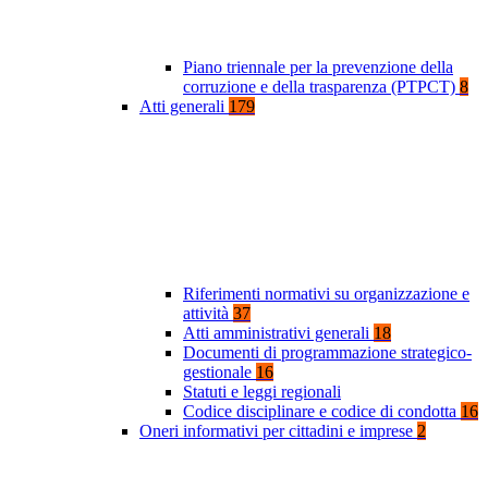
Piano triennale per la prevenzione della
corruzione e della trasparenza (PTPCT)
8
Atti generali
179
Riferimenti normativi su organizzazione e
attività
37
Atti amministrativi generali
18
Documenti di programmazione strategico-
gestionale
16
Statuti e leggi regionali
Codice disciplinare e codice di condotta
16
Oneri informativi per cittadini e imprese
2