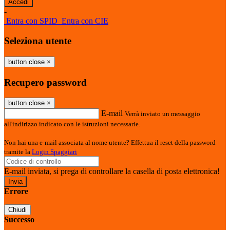
-
Entra con SPID
Entra con CIE
Seleziona utente
button close
×
Recupero password
button close
×
E-mail
Verrà inviato un messaggio
all'indirizzo indicato con le istruzioni necessarie.
Non hai una e-mail associata al nome utente? Effettua il reset della password
tramite la
Login Spaggiari
E-mail inviata, si prega di controllare la casella di posta elettronica!
Errore
Chiudi
Successo