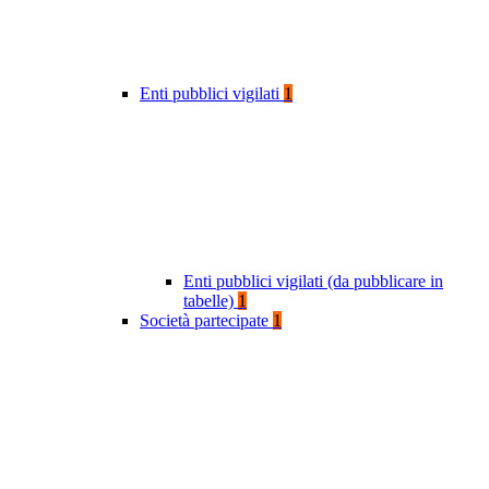
Enti pubblici vigilati
1
Enti pubblici vigilati (da pubblicare in
tabelle)
1
Società partecipate
1