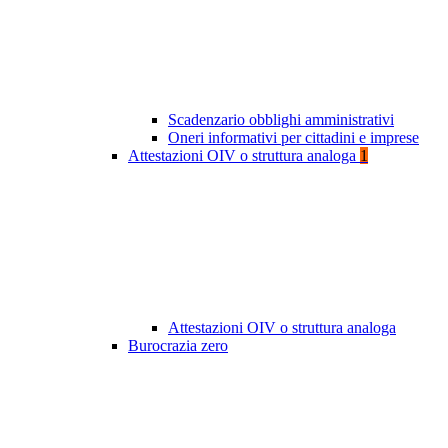
Scadenzario obblighi amministrativi
Oneri informativi per cittadini e imprese
Attestazioni OIV o struttura analoga
1
Attestazioni OIV o struttura analoga
Burocrazia zero