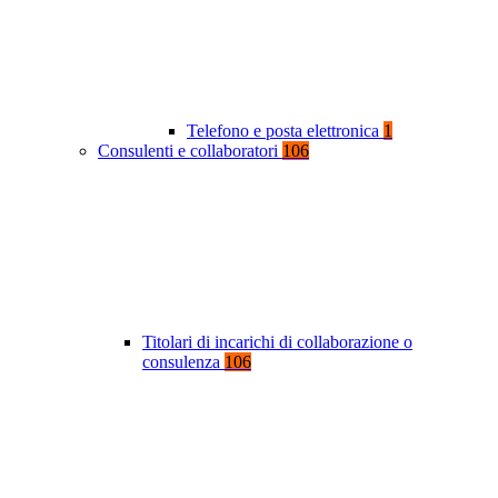
Telefono e posta elettronica
1
Consulenti e collaboratori
106
Titolari di incarichi di collaborazione o
consulenza
106