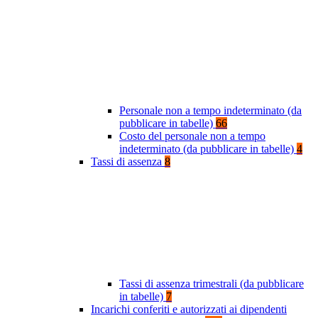
Personale non a tempo indeterminato (da
pubblicare in tabelle)
66
Costo del personale non a tempo
indeterminato (da pubblicare in tabelle)
4
Tassi di assenza
8
Tassi di assenza trimestrali (da pubblicare
in tabelle)
7
Incarichi conferiti e autorizzati ai dipendenti