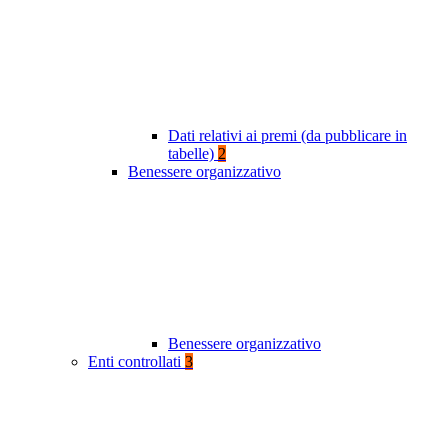
Dati relativi ai premi (da pubblicare in
tabelle)
2
Benessere organizzativo
Benessere organizzativo
Enti controllati
3