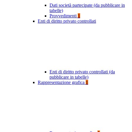
Dati società partecipate (da pubblicare in
tabelle)
Provvedimenti
1
Enti di diritto privato controllati
Enti di diritto privato controllati (da
pubblicare in tabelle)
Rappresentazione grafica
1