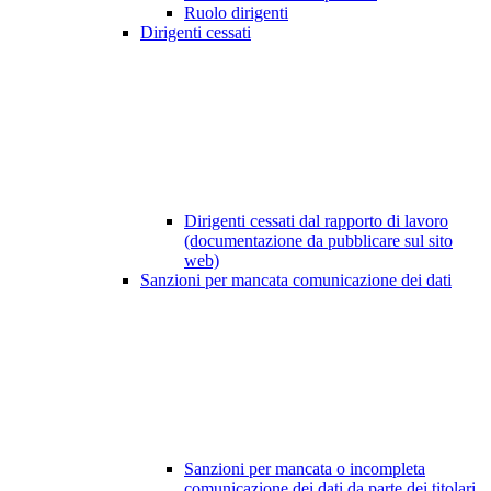
Ruolo dirigenti
Dirigenti cessati
Dirigenti cessati dal rapporto di lavoro
(documentazione da pubblicare sul sito
web)
Sanzioni per mancata comunicazione dei dati
Sanzioni per mancata o incompleta
comunicazione dei dati da parte dei titolari