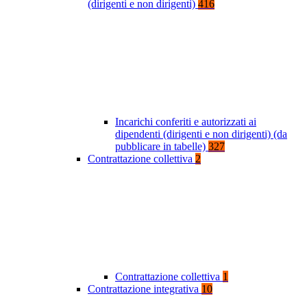
(dirigenti e non dirigenti)
416
Incarichi conferiti e autorizzati ai
dipendenti (dirigenti e non dirigenti) (da
pubblicare in tabelle)
327
Contrattazione collettiva
2
Contrattazione collettiva
1
Contrattazione integrativa
10