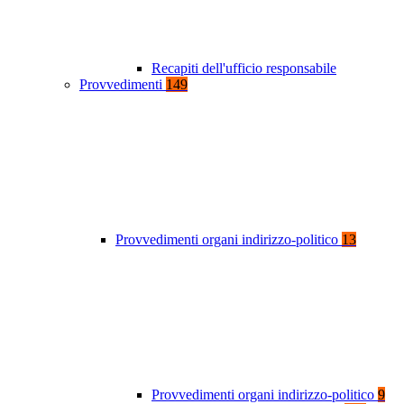
Recapiti dell'ufficio responsabile
Provvedimenti
149
Provvedimenti organi indirizzo-politico
13
Provvedimenti organi indirizzo-politico
9