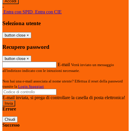
-
Entra con SPID
Entra con CIE
Seleziona utente
button close
×
Recupero password
button close
×
E-mail
Verrà inviato un messaggio
all'indirizzo indicato con le istruzioni necessarie.
Non hai una e-mail associata al nome utente? Effettua il reset della password
tramite la
Login Spaggiari
E-mail inviata, si prega di controllare la casella di posta elettronica!
Errore
Chiudi
Successo