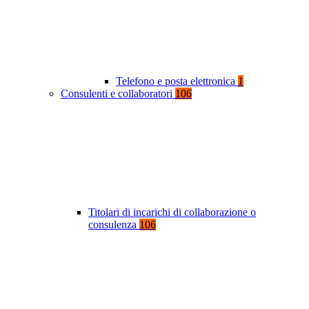
Telefono e posta elettronica
1
Consulenti e collaboratori
106
Titolari di incarichi di collaborazione o
consulenza
106