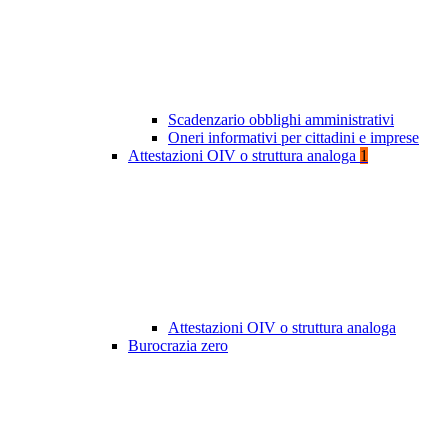
Scadenzario obblighi amministrativi
Oneri informativi per cittadini e imprese
Attestazioni OIV o struttura analoga
1
Attestazioni OIV o struttura analoga
Burocrazia zero