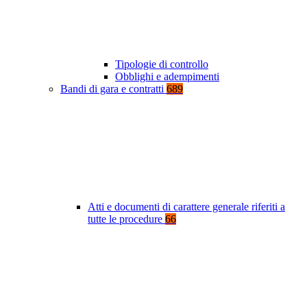
Tipologie di controllo
Obblighi e adempimenti
Bandi di gara e contratti
689
Atti e documenti di carattere generale riferiti a
tutte le procedure
66