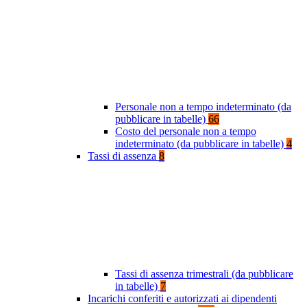
Personale non a tempo indeterminato (da
pubblicare in tabelle)
66
Costo del personale non a tempo
indeterminato (da pubblicare in tabelle)
4
Tassi di assenza
8
Tassi di assenza trimestrali (da pubblicare
in tabelle)
7
Incarichi conferiti e autorizzati ai dipendenti