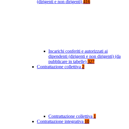
(dirigenti e non dirigenti)
416
Incarichi conferiti e autorizzati ai
dipendenti (dirigenti e non dirigenti) (da
pubblicare in tabelle)
327
Contrattazione collettiva
2
Contrattazione collettiva
1
Contrattazione integrativa
10