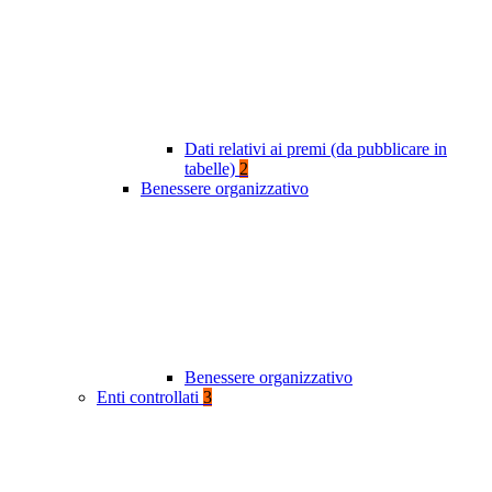
Dati relativi ai premi (da pubblicare in
tabelle)
2
Benessere organizzativo
Benessere organizzativo
Enti controllati
3