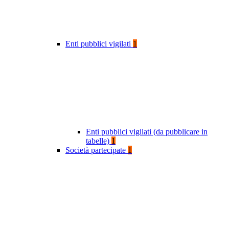
Enti pubblici vigilati
1
Enti pubblici vigilati (da pubblicare in
tabelle)
1
Società partecipate
1