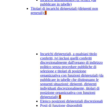
pubblicare in tabelle)
Titolari di incarichi dirigenziali (dirigenti non
generali)
6
Incarichi dirigenziali, a qualsiasi titolo
conferiti, ivi inclusi quelli conferiti
discrezionalmente dall'organo di indirizzo
politico senza procedure pubbliche di
selezione e titolari di posizione
organizzativa con funzioni dirigenziali (da
pubblicare in tabelle che distinguano le
seguenti situazioni: dirigenti, dirigenti
individuati discrezionalmente, titolari di
posizione organizzativa con funzioni
dirigenziali)
6
Elenco posizioni dirigenziali discrezionali
Posti di funzione disponibili