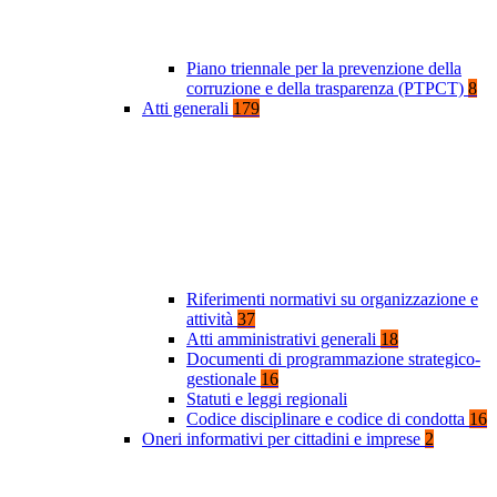
Piano triennale per la prevenzione della
corruzione e della trasparenza (PTPCT)
8
Atti generali
179
Riferimenti normativi su organizzazione e
attività
37
Atti amministrativi generali
18
Documenti di programmazione strategico-
gestionale
16
Statuti e leggi regionali
Codice disciplinare e codice di condotta
16
Oneri informativi per cittadini e imprese
2