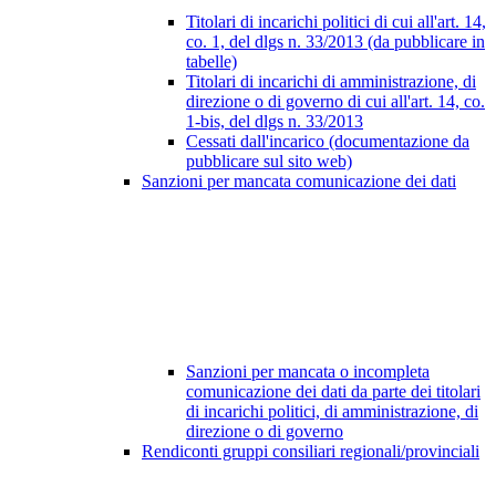
Titolari di incarichi politici di cui all'art. 14,
co. 1, del dlgs n. 33/2013 (da pubblicare in
tabelle)
Titolari di incarichi di amministrazione, di
direzione o di governo di cui all'art. 14, co.
1-bis, del dlgs n. 33/2013
Cessati dall'incarico (documentazione da
pubblicare sul sito web)
Sanzioni per mancata comunicazione dei dati
Sanzioni per mancata o incompleta
comunicazione dei dati da parte dei titolari
di incarichi politici, di amministrazione, di
direzione o di governo
Rendiconti gruppi consiliari regionali/provinciali