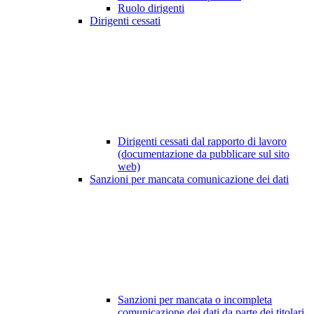
Ruolo dirigenti
Dirigenti cessati
Dirigenti cessati dal rapporto di lavoro
(documentazione da pubblicare sul sito
web)
Sanzioni per mancata comunicazione dei dati
Sanzioni per mancata o incompleta
comunicazione dei dati da parte dei titolari