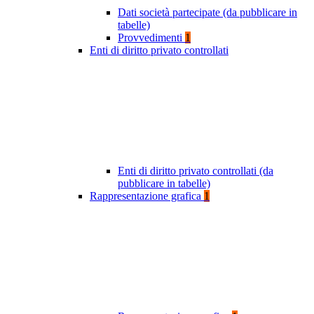
Dati società partecipate (da pubblicare in
tabelle)
Provvedimenti
1
Enti di diritto privato controllati
Enti di diritto privato controllati (da
pubblicare in tabelle)
Rappresentazione grafica
1