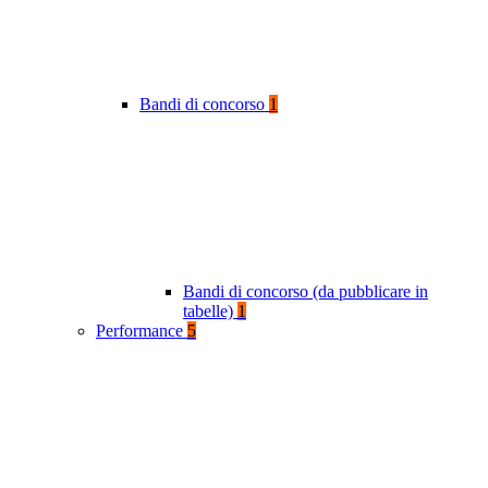
Bandi di concorso
1
Bandi di concorso (da pubblicare in
tabelle)
1
Performance
5