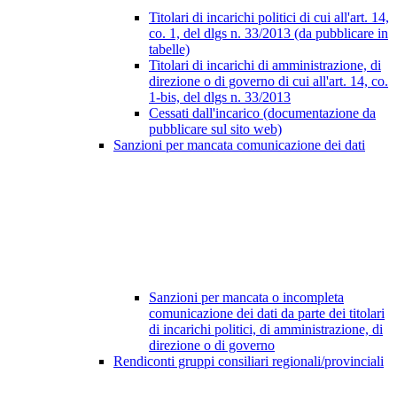
Titolari di incarichi politici di cui all'art. 14,
co. 1, del dlgs n. 33/2013 (da pubblicare in
tabelle)
Titolari di incarichi di amministrazione, di
direzione o di governo di cui all'art. 14, co.
1-bis, del dlgs n. 33/2013
Cessati dall'incarico (documentazione da
pubblicare sul sito web)
Sanzioni per mancata comunicazione dei dati
Sanzioni per mancata o incompleta
comunicazione dei dati da parte dei titolari
di incarichi politici, di amministrazione, di
direzione o di governo
Rendiconti gruppi consiliari regionali/provinciali