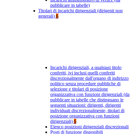
pubblicare in tabelle)
Titolari di incarichi dirigenziali (dirigenti non
generali)
6
Incarichi dirigenziali, a qualsiasi titolo
conferiti, ivi inclusi quelli conferiti
discrezionalmente dall'organo di indirizzo
politico senza procedure pubbliche di
selezione e titolari di posizione
organizzativa con funzioni dirigenziali (da
pubblicare in tabelle che distinguano le
seguenti situazioni: dirigenti, dirigenti
individuati discrezionalmente, titolari di
posizione organizzativa con funzioni
dirigenziali)
6
Elenco posizioni dirigenziali discrezionali
Posti di funzione disponibili