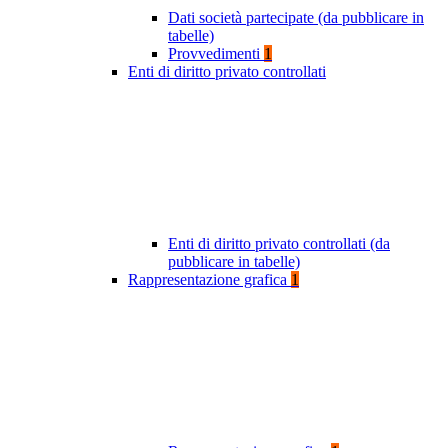
Dati società partecipate (da pubblicare in
tabelle)
Provvedimenti
1
Enti di diritto privato controllati
Enti di diritto privato controllati (da
pubblicare in tabelle)
Rappresentazione grafica
1