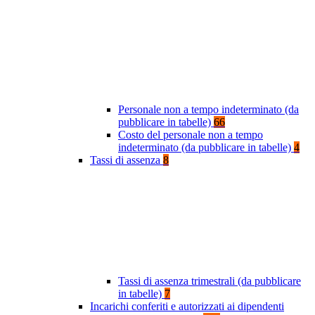
Personale non a tempo indeterminato (da
pubblicare in tabelle)
66
Costo del personale non a tempo
indeterminato (da pubblicare in tabelle)
4
Tassi di assenza
8
Tassi di assenza trimestrali (da pubblicare
in tabelle)
7
Incarichi conferiti e autorizzati ai dipendenti