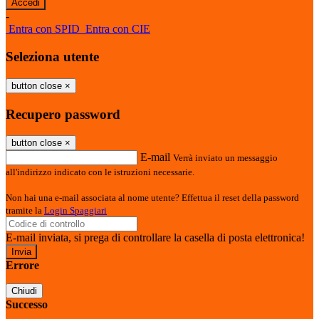
-
Entra con SPID
Entra con CIE
Seleziona utente
button close
×
Recupero password
button close
×
E-mail
Verrà inviato un messaggio
all'indirizzo indicato con le istruzioni necessarie.
Non hai una e-mail associata al nome utente? Effettua il reset della password
tramite la
Login Spaggiari
E-mail inviata, si prega di controllare la casella di posta elettronica!
Errore
Chiudi
Successo