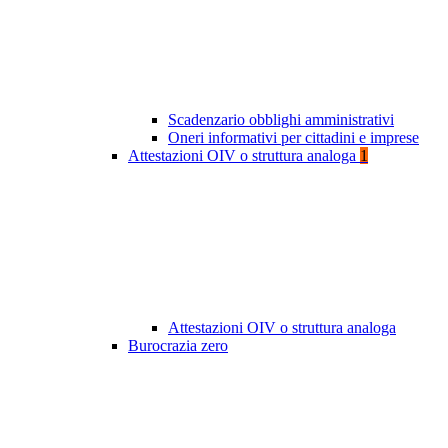
Scadenzario obblighi amministrativi
Oneri informativi per cittadini e imprese
Attestazioni OIV o struttura analoga
1
Attestazioni OIV o struttura analoga
Burocrazia zero