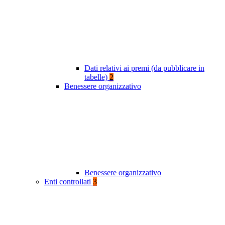
Dati relativi ai premi (da pubblicare in
tabelle)
2
Benessere organizzativo
Benessere organizzativo
Enti controllati
3