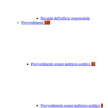
Recapiti dell'ufficio responsabile
Provvedimenti
149
Provvedimenti organi indirizzo-politico
13
Provvedimenti organi indirizzo-politico
9