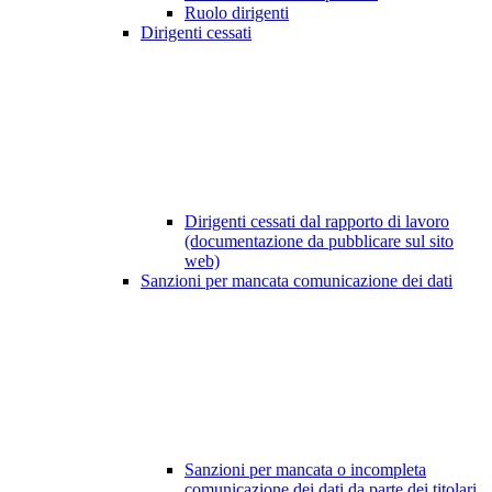
Ruolo dirigenti
Dirigenti cessati
Dirigenti cessati dal rapporto di lavoro
(documentazione da pubblicare sul sito
web)
Sanzioni per mancata comunicazione dei dati
Sanzioni per mancata o incompleta
comunicazione dei dati da parte dei titolari