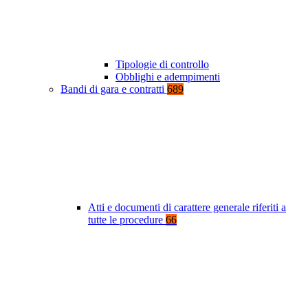
Tipologie di controllo
Obblighi e adempimenti
Bandi di gara e contratti
689
Atti e documenti di carattere generale riferiti a
tutte le procedure
66