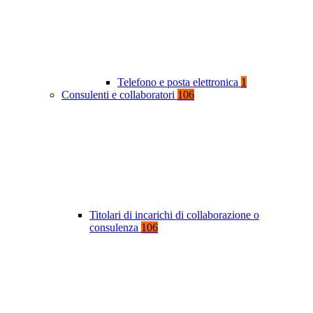
Telefono e posta elettronica
1
Consulenti e collaboratori
106
Titolari di incarichi di collaborazione o
consulenza
106