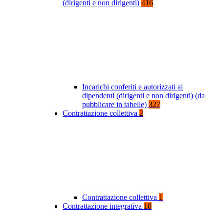
(dirigenti e non dirigenti)
416
Incarichi conferiti e autorizzati ai
dipendenti (dirigenti e non dirigenti) (da
pubblicare in tabelle)
327
Contrattazione collettiva
2
Contrattazione collettiva
1
Contrattazione integrativa
10