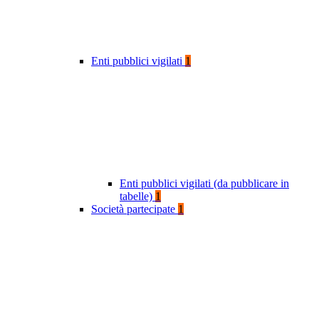
Enti pubblici vigilati
1
Enti pubblici vigilati (da pubblicare in
tabelle)
1
Società partecipate
1