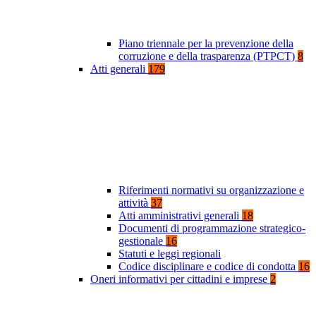
Piano triennale per la prevenzione della
corruzione e della trasparenza (PTPCT)
8
Atti generali
179
Riferimenti normativi su organizzazione e
attività
37
Atti amministrativi generali
18
Documenti di programmazione strategico-
gestionale
16
Statuti e leggi regionali
Codice disciplinare e codice di condotta
16
Oneri informativi per cittadini e imprese
2