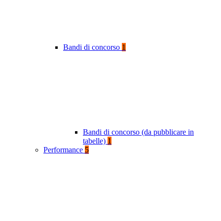
Bandi di concorso
1
Bandi di concorso (da pubblicare in
tabelle)
1
Performance
5