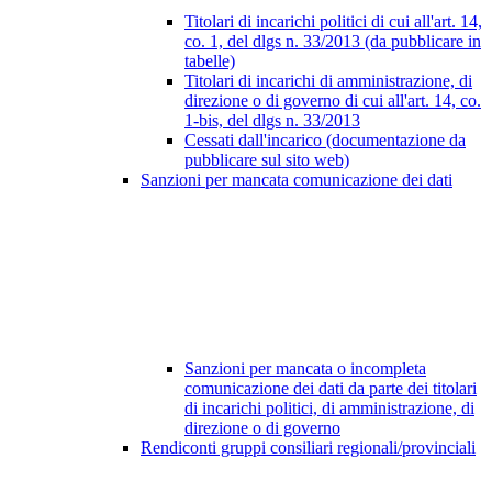
Titolari di incarichi politici di cui all'art. 14,
co. 1, del dlgs n. 33/2013 (da pubblicare in
tabelle)
Titolari di incarichi di amministrazione, di
direzione o di governo di cui all'art. 14, co.
1-bis, del dlgs n. 33/2013
Cessati dall'incarico (documentazione da
pubblicare sul sito web)
Sanzioni per mancata comunicazione dei dati
Sanzioni per mancata o incompleta
comunicazione dei dati da parte dei titolari
di incarichi politici, di amministrazione, di
direzione o di governo
Rendiconti gruppi consiliari regionali/provinciali