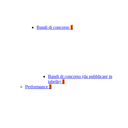
Bandi di concorso
1
Bandi di concorso (da pubblicare in
tabelle)
1
Performance
5