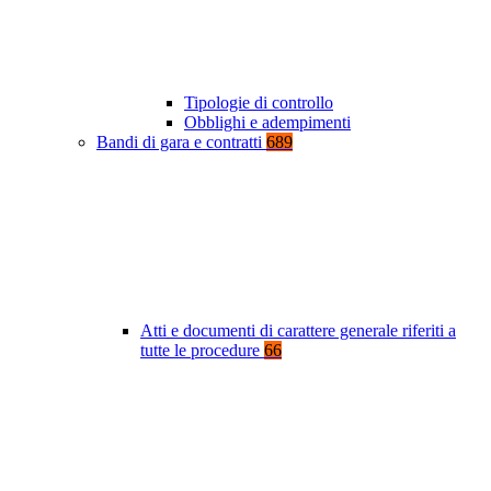
Tipologie di controllo
Obblighi e adempimenti
Bandi di gara e contratti
689
Atti e documenti di carattere generale riferiti a
tutte le procedure
66