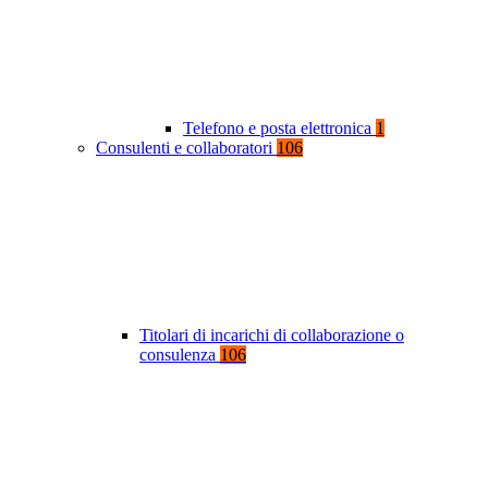
Telefono e posta elettronica
1
Consulenti e collaboratori
106
Titolari di incarichi di collaborazione o
consulenza
106