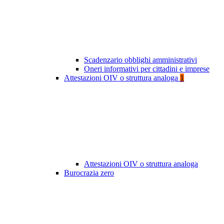
Scadenzario obblighi amministrativi
Oneri informativi per cittadini e imprese
Attestazioni OIV o struttura analoga
1
Attestazioni OIV o struttura analoga
Burocrazia zero