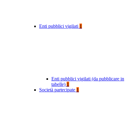
Enti pubblici vigilati
1
Enti pubblici vigilati (da pubblicare in
tabelle)
1
Società partecipate
1