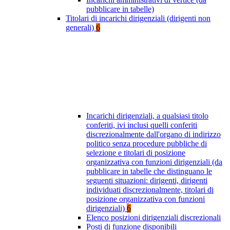
pubblicare in tabelle)
Titolari di incarichi dirigenziali (dirigenti non
generali)
6
Incarichi dirigenziali, a qualsiasi titolo
conferiti, ivi inclusi quelli conferiti
discrezionalmente dall'organo di indirizzo
politico senza procedure pubbliche di
selezione e titolari di posizione
organizzativa con funzioni dirigenziali (da
pubblicare in tabelle che distinguano le
seguenti situazioni: dirigenti, dirigenti
individuati discrezionalmente, titolari di
posizione organizzativa con funzioni
dirigenziali)
6
Elenco posizioni dirigenziali discrezionali
Posti di funzione disponibili