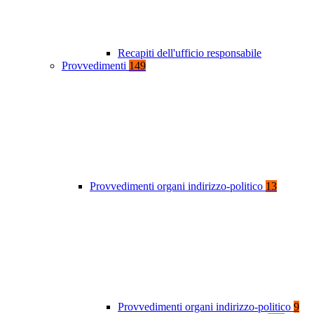
Recapiti dell'ufficio responsabile
Provvedimenti
149
Provvedimenti organi indirizzo-politico
13
Provvedimenti organi indirizzo-politico
9