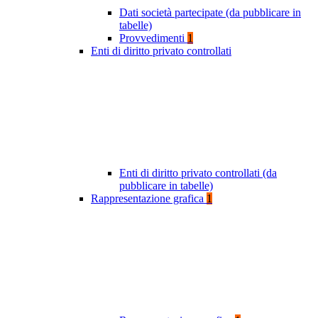
Dati società partecipate (da pubblicare in
tabelle)
Provvedimenti
1
Enti di diritto privato controllati
Enti di diritto privato controllati (da
pubblicare in tabelle)
Rappresentazione grafica
1