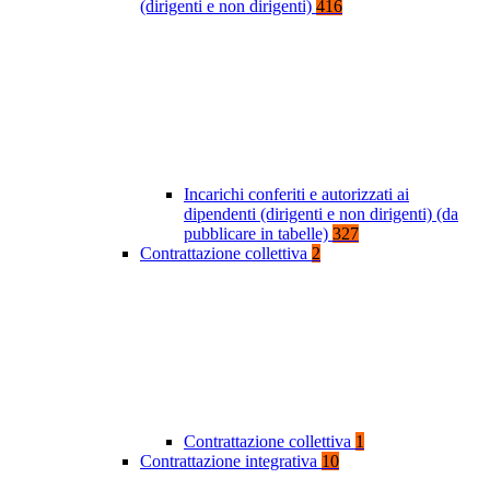
(dirigenti e non dirigenti)
416
Incarichi conferiti e autorizzati ai
dipendenti (dirigenti e non dirigenti) (da
pubblicare in tabelle)
327
Contrattazione collettiva
2
Contrattazione collettiva
1
Contrattazione integrativa
10