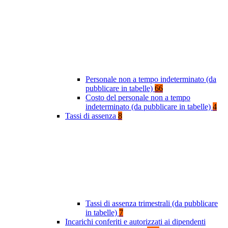
Personale non a tempo indeterminato (da
pubblicare in tabelle)
66
Costo del personale non a tempo
indeterminato (da pubblicare in tabelle)
4
Tassi di assenza
8
Tassi di assenza trimestrali (da pubblicare
in tabelle)
7
Incarichi conferiti e autorizzati ai dipendenti