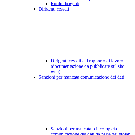
Ruolo dirigenti
Dirigenti cessati
Dirigenti cessati dal rapporto di lavoro
(documentazione da pubblicare sul sito
web)
Sanzioni per mancata comunicazione dei dati
Sanzioni per mancata o incompleta
comunicazione dei dati da parte dei titolari