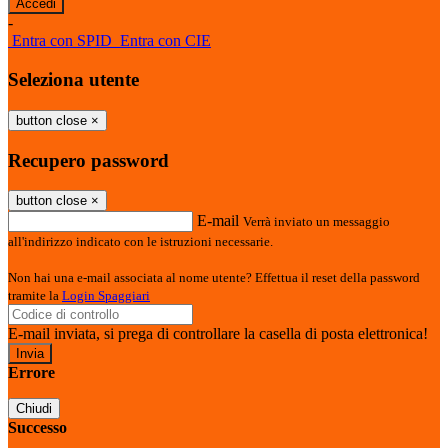
-
Entra con SPID
Entra con CIE
Seleziona utente
button close
×
Recupero password
button close
×
E-mail
Verrà inviato un messaggio
all'indirizzo indicato con le istruzioni necessarie.
Non hai una e-mail associata al nome utente? Effettua il reset della password
tramite la
Login Spaggiari
E-mail inviata, si prega di controllare la casella di posta elettronica!
Errore
Chiudi
Successo