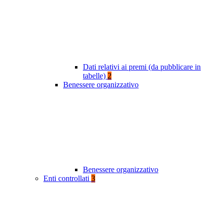
Dati relativi ai premi (da pubblicare in
tabelle)
2
Benessere organizzativo
Benessere organizzativo
Enti controllati
3