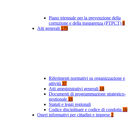
Piano triennale per la prevenzione della
corruzione e della trasparenza (PTPCT)
8
Atti generali
179
Riferimenti normativi su organizzazione e
attività
37
Atti amministrativi generali
18
Documenti di programmazione strategico-
gestionale
16
Statuti e leggi regionali
Codice disciplinare e codice di condotta
16
Oneri informativi per cittadini e imprese
2