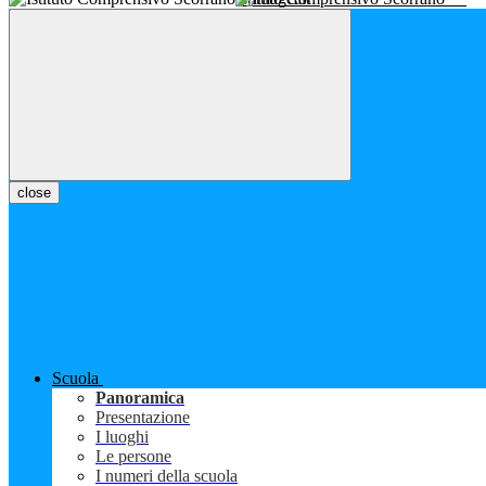
close
Scuola
Panoramica
Presentazione
I luoghi
Le persone
I numeri della scuola