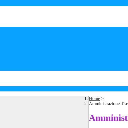
Home
>
Amministrazione Tra
Amministr