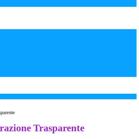
sparente
azione Trasparente