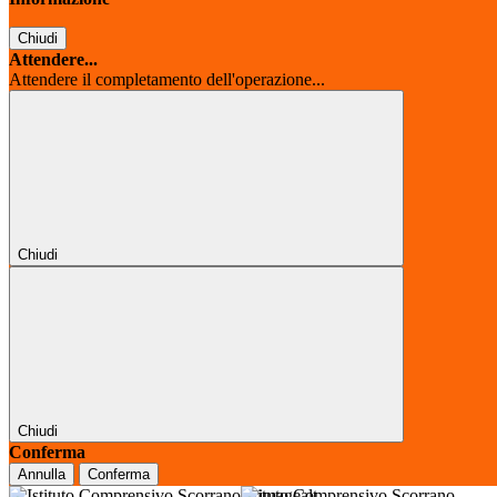
Chiudi
Attendere...
Attendere il completamento dell'operazione...
Chiudi
Chiudi
Conferma
Annulla
Conferma
Istituto Comprensivo Scorrano