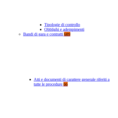
Tipologie di controllo
Obblighi e adempimenti
Bandi di gara e contratti
689
Atti e documenti di carattere generale riferiti a
tutte le procedure
66