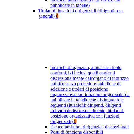
pubblicare in tabelle)
Titolari di incarichi dirigenziali (dirigenti non
generali)
6
Incarichi dirigenziali, a qualsiasi titolo
conferiti, ivi inclusi quelli conferiti
discrezionalmente dall'organo di indirizzo
politico senza procedure pubbliche di
selezione e titolari di posizione
organizzativa con funzioni dirigenziali (da
pubblicare in tabelle che distinguano le
seguenti situazioni: dirigenti, dirigenti
individuati discrezionalmente, titolari di
posizione organizzativa con funzioni
dirigenziali)
6
Elenco posizioni dirigenziali discrezionali
Posti di funzione disponibili