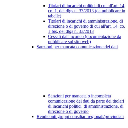
Titolari di incarichi politici di cui all'art. 14,
co. 1, del dlgs n. 33/2013 (da pubblicare in
tabelle)
Titolari di incarichi di amministrazione, di
direzione o di governo di cui all'art. 14, co.
1-bis, del dlgs n. 33/2013
Cessati dall'incarico (documentazione da
pubblicare sul sito web)
Sanzioni per mancata comunicazione dei dati
Sanzioni per mancata o incompleta
comunicazione dei dati da parte dei titolari
di incarichi politici, di amministrazione, di
direzione o di governo
Rendiconti gruppi consiliari regionali/provinciali