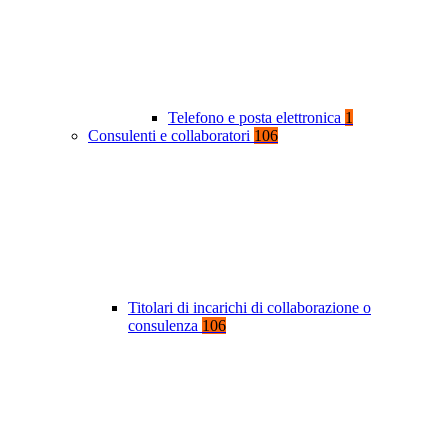
Telefono e posta elettronica
1
Consulenti e collaboratori
106
Titolari di incarichi di collaborazione o
consulenza
106