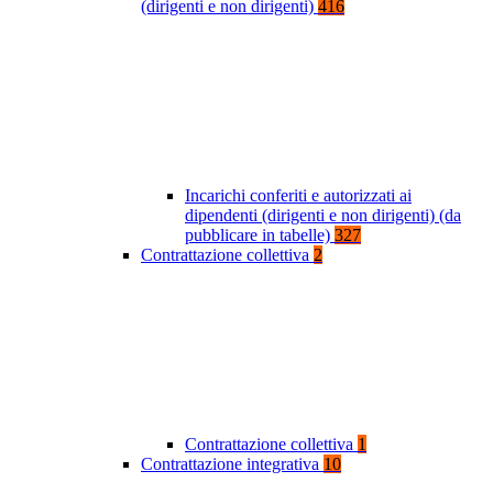
(dirigenti e non dirigenti)
416
Incarichi conferiti e autorizzati ai
dipendenti (dirigenti e non dirigenti) (da
pubblicare in tabelle)
327
Contrattazione collettiva
2
Contrattazione collettiva
1
Contrattazione integrativa
10