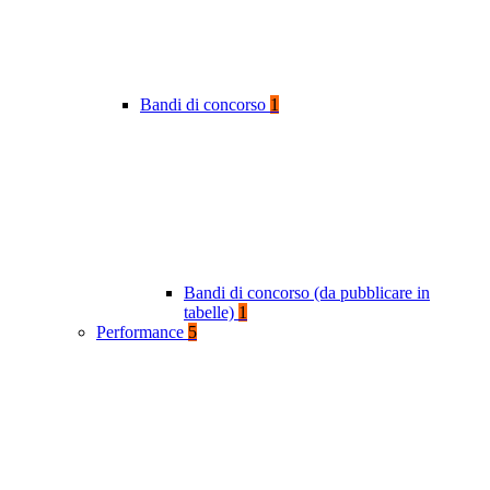
Bandi di concorso
1
Bandi di concorso (da pubblicare in
tabelle)
1
Performance
5