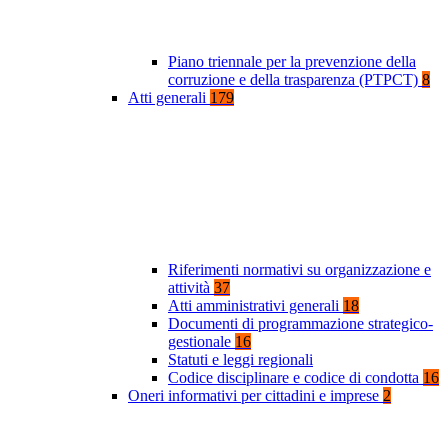
Piano triennale per la prevenzione della
corruzione e della trasparenza (PTPCT)
8
Atti generali
179
Riferimenti normativi su organizzazione e
attività
37
Atti amministrativi generali
18
Documenti di programmazione strategico-
gestionale
16
Statuti e leggi regionali
Codice disciplinare e codice di condotta
16
Oneri informativi per cittadini e imprese
2