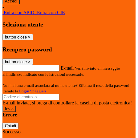
-
Entra con SPID
Entra con CIE
Seleziona utente
button close
×
Recupero password
button close
×
E-mail
Verrà inviato un messaggio
all'indirizzo indicato con le istruzioni necessarie.
Non hai una e-mail associata al nome utente? Effettua il reset della password
tramite la
Login Spaggiari
E-mail inviata, si prega di controllare la casella di posta elettronica!
Errore
Chiudi
Successo