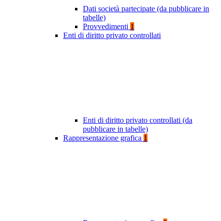
Dati società partecipate (da pubblicare in
tabelle)
Provvedimenti
1
Enti di diritto privato controllati
Enti di diritto privato controllati (da
pubblicare in tabelle)
Rappresentazione grafica
1