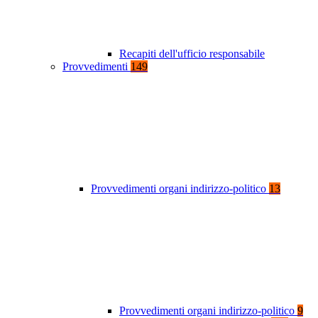
Recapiti dell'ufficio responsabile
Provvedimenti
149
Provvedimenti organi indirizzo-politico
13
Provvedimenti organi indirizzo-politico
9