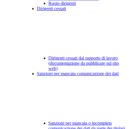
Ruolo dirigenti
Dirigenti cessati
Dirigenti cessati dal rapporto di lavoro
(documentazione da pubblicare sul sito
web)
Sanzioni per mancata comunicazione dei dati
Sanzioni per mancata o incompleta
comunicazione dei dati da parte dei titolari