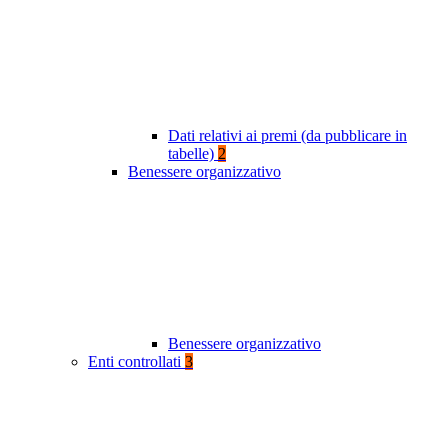
Dati relativi ai premi (da pubblicare in
tabelle)
2
Benessere organizzativo
Benessere organizzativo
Enti controllati
3