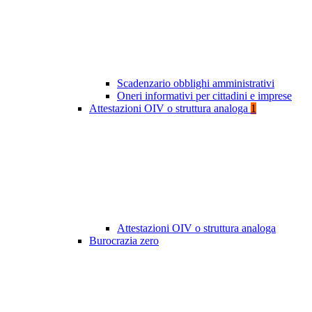
Scadenzario obblighi amministrativi
Oneri informativi per cittadini e imprese
Attestazioni OIV o struttura analoga
1
Attestazioni OIV o struttura analoga
Burocrazia zero