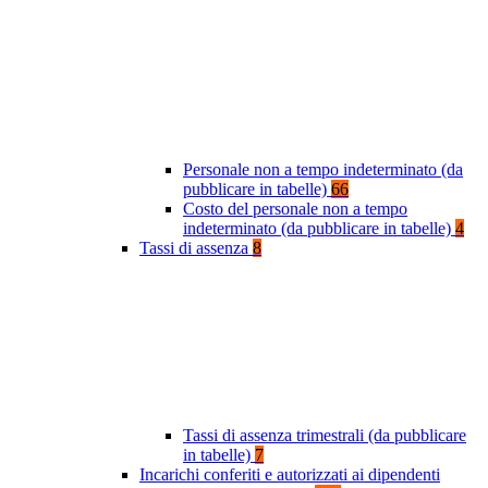
Personale non a tempo indeterminato (da
pubblicare in tabelle)
66
Costo del personale non a tempo
indeterminato (da pubblicare in tabelle)
4
Tassi di assenza
8
Tassi di assenza trimestrali (da pubblicare
in tabelle)
7
Incarichi conferiti e autorizzati ai dipendenti