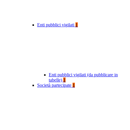
Enti pubblici vigilati
1
Enti pubblici vigilati (da pubblicare in
tabelle)
1
Società partecipate
1