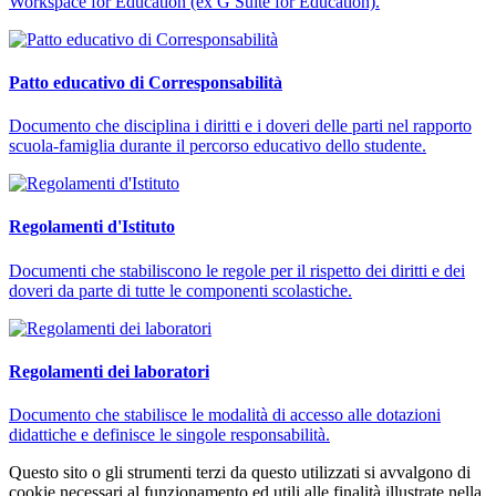
Workspace for Education (ex G Suite for Education).
Patto educativo di Corresponsabilità
Documento che disciplina i diritti e i doveri delle parti nel rapporto
scuola-famiglia durante il percorso educativo dello studente.
Regolamenti d'Istituto
Documenti che stabiliscono le regole per il rispetto dei diritti e dei
doveri da parte di tutte le componenti scolastiche.
Regolamenti dei laboratori
Documento che stabilisce le modalità di accesso alle dotazioni
didattiche e definisce le singole responsabilità.
Questo sito o gli strumenti terzi da questo utilizzati si avvalgono di
cookie necessari al funzionamento ed utili alle finalità illustrate nella