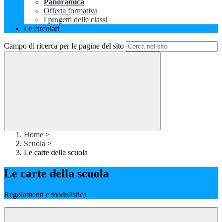
Panoramica
Offerta formativa
I progetti delle classi
Le circolari
Campo di ricerca per le pagine del sito
Home
>
Scuola
>
Le carte della scuola
Le carte della scuola
Regolamenti e modulistica