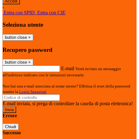
-
Entra con SPID
Entra con CIE
Seleziona utente
button close
×
Recupero password
button close
×
E-mail
Verrà inviato un messaggio
all'indirizzo indicato con le istruzioni necessarie.
Non hai una e-mail associata al nome utente? Effettua il reset della password
tramite la
Login Spaggiari
E-mail inviata, si prega di controllare la casella di posta elettronica!
Errore
Chiudi
Successo