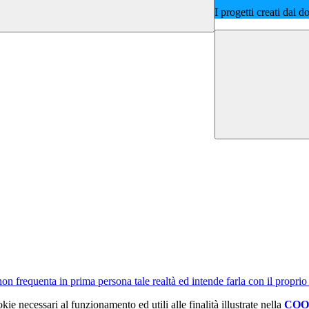
I progetti creati dai d
non frequenta in prima persona tale realtà ed intende farla con il proprio
kie necessari al funzionamento ed utili alle finalità illustrate nella
COO