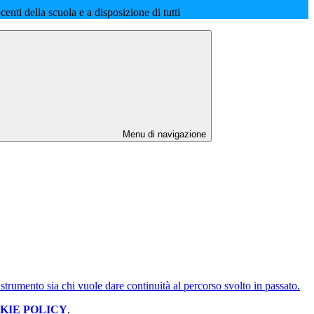
ocenti della scuola e a disposizione di tutti
Menu di navigazione
 strumento sia chi vuole dare continuità al percorso svolto in passato.
KIE POLICY
.