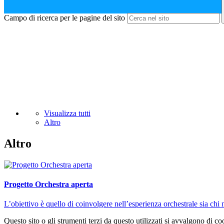
Campo di ricerca per le pagine del sito
Visualizza tutti
Altro
Altro
Progetto Orchestra aperta
L’obiettivo è quello di coinvolgere nell’esperienza orchestrale sia chi 
Questo sito o gli strumenti terzi da questo utilizzati si avvalgono di coo