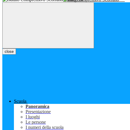
close
Scuola
Panoramica
Presentazione
I luoghi
Le persone
I numeri della scuola