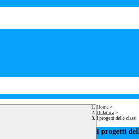
Home
>
Didattica
>
I progetti delle classi
I progetti del