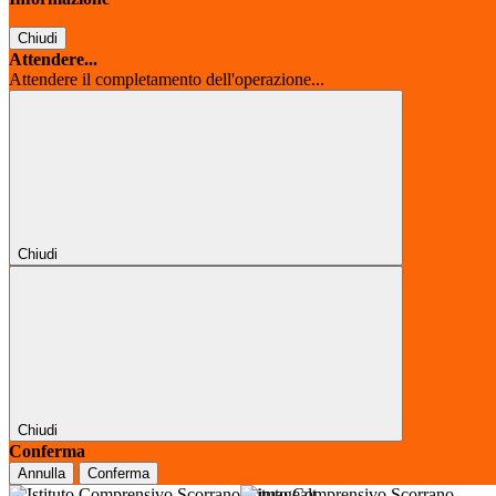
Chiudi
Attendere...
Attendere il completamento dell'operazione...
Chiudi
Chiudi
Conferma
Annulla
Conferma
Istituto Comprensivo Scorrano