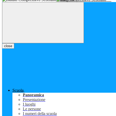
close
Scuola
Panoramica
Presentazione
I luoghi
Le persone
I numeri della scuola