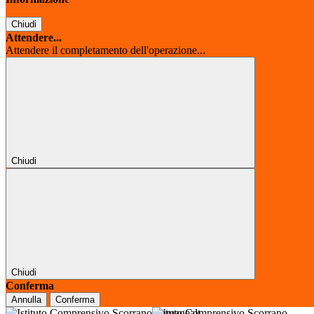
Chiudi
Attendere...
Attendere il completamento dell'operazione...
Chiudi
Chiudi
Conferma
Annulla
Conferma
Istituto Comprensivo Scorrano