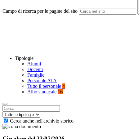
Campo di ricerca per le pagine del sito
Tipologie
Alunni
Docenti
Famiglie
Personale ATA
Tutto il personale
4
Albo sindacale
16
Cerca anche nell'archivio storico
Circolare del 23/07/2026