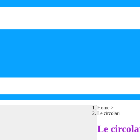
Home
>
Le circolari
Le circola