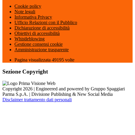
Cookie policy
Note legali
Informativa Privacy
Ufficio Relazioni con il Pubblico
Dichiarazione di accessibilità
Obiettivi di accessibilità
Whistleblowing
Gestione consensi cookie
Amministrazione trasparente
Pagina visualizzata
49195
volte
Sezione Copyright
Copyright 2026 | Engineered and powered by Gruppo Spaggiari
Parma S.p.A. | Divisione Publishing & New Social Media
Disclaimer trattamento dati personali