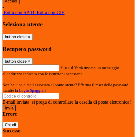
-
Entra con SPID
Entra con CIE
Seleziona utente
button close
×
Recupero password
button close
×
E-mail
Verrà inviato un messaggio
all'indirizzo indicato con le istruzioni necessarie.
Non hai una e-mail associata al nome utente? Effettua il reset della password
tramite la
Login Spaggiari
E-mail inviata, si prega di controllare la casella di posta elettronica!
Errore
Chiudi
Successo