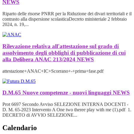
NEWS
Riparto delle risorse PNRR per la Riduzione dei divari territoriali e il
contrasto alla dispersione scolasticaDecreto ministeriale 2 febbraio
2024, n. 19,...
Rilevazione relativa all'attestazione sul grado di
assolvimento degli obblighi di pubblicazione di cui
alla Delibera ANAC 213/2024
NEWS
attestazione+ANAC+IC+Scorrano+-+prima+fase.pdf
D.M.65 Nuove competenze - nuovi linguaggi
NEWS
Prot 6697 Secondo Avviso SELEZIONE INTERNA DOCENTI -
D. M. 65-2023 Intervento A One two theree play with me (1).pdf 1.
DECRETO di AVVIO SELEZIONE...
Calendario