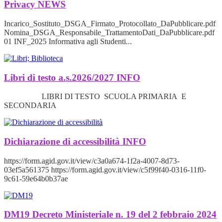
Privacy
NEWS
Incarico_Sostituto_DSGA_Firmato_Protocollato_DaPubblicare.pdf
Nomina_DSGA_Responsabile_TrattamentoDati_DaPubblicare.pdf
01 INF_2025 Informativa agli Studenti...
Libri di testo a.s.2026/2027
INFO
LIBRI DI TESTO SCUOLA PRIMARIA E
SECONDARIA
Dichiarazione di accessibilità
INFO
https://form.agid.gov.it/view/c3a0a674-1f2a-4007-8d73-
03ef5a561375 https://form.agid.gov.it/view/c5f99f40-0316-11f0-
9c61-59e64b0b37ae
DM19 Decreto Ministeriale n. 19 del 2 febbraio 2024