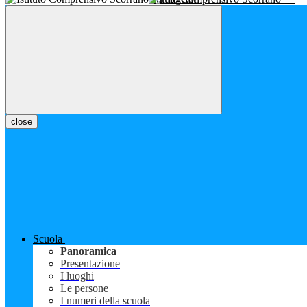
close
Scuola
Panoramica
Presentazione
I luoghi
Le persone
I numeri della scuola