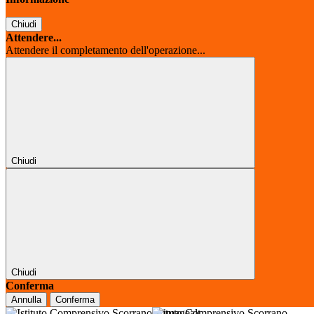
Chiudi
Attendere...
Attendere il completamento dell'operazione...
Chiudi
Chiudi
Conferma
Annulla
Conferma
Istituto Comprensivo Scorrano