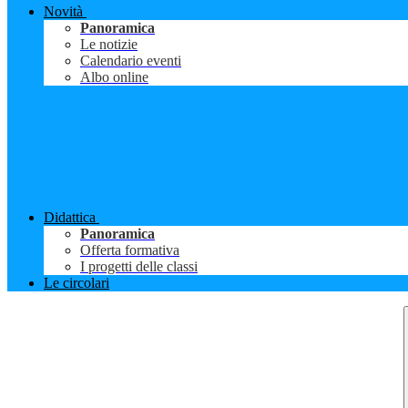
Novità
Panoramica
Le notizie
Calendario eventi
Albo online
Didattica
Panoramica
Offerta formativa
I progetti delle classi
Le circolari