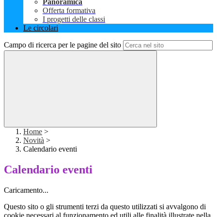
Panoramica
Offerta formativa
I progetti delle classi
Le circolari
Campo di ricerca per le pagine del sito
Home
>
Novità
>
Calendario eventi
Calendario eventi
Caricamento...
Questo sito o gli strumenti terzi da questo utilizzati si avvalgono di
cookie necessari al funzionamento ed utili alle finalità illustrate nella