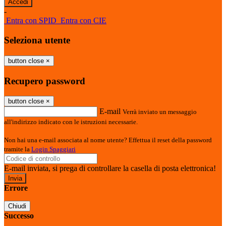
-
Entra con SPID
Entra con CIE
Seleziona utente
button close
×
Recupero password
button close
×
E-mail
Verrà inviato un messaggio
all'indirizzo indicato con le istruzioni necessarie.
Non hai una e-mail associata al nome utente? Effettua il reset della password
tramite la
Login Spaggiari
E-mail inviata, si prega di controllare la casella di posta elettronica!
Errore
Chiudi
Successo