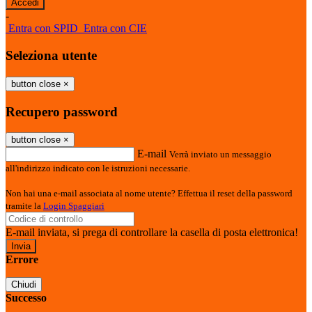
-
Entra con SPID
Entra con CIE
Seleziona utente
button close
×
Recupero password
button close
×
E-mail
Verrà inviato un messaggio
all'indirizzo indicato con le istruzioni necessarie.
Non hai una e-mail associata al nome utente? Effettua il reset della password
tramite la
Login Spaggiari
E-mail inviata, si prega di controllare la casella di posta elettronica!
Errore
Chiudi
Successo