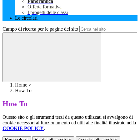
Panoramica
Offerta formativa
I progetti delle classi
Le circolari
Campo di ricerca per le pagine del sito
Home
>
How To
How To
Questo sito o gli strumenti terzi da questo utilizzati si avvalgono di
cookie necessari al funzionamento ed utili alle finalità illustrate nella
COOKIE POLICY
.
Personalizza
Rifiuta tutti
i cookies
Accetta tutti
i cookies