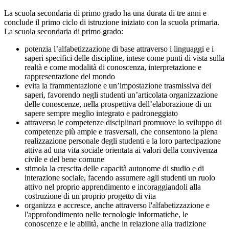
La scuola secondaria di primo grado ha una durata di tre anni e
conclude il primo ciclo di istruzione iniziato con la scuola primaria.
La scuola secondaria di primo grado:
potenzia l’alfabetizzazione di base attraverso i linguaggi e i
saperi specifici delle discipline, intese come punti di vista sulla
realtà e come modalità di conoscenza, interpretazione e
rappresentazione del mondo
evita la frammentazione e un’impostazione trasmissiva dei
saperi, favorendo negli studenti un’articolata organizzazione
delle conoscenze, nella prospettiva dell’elaborazione di un
sapere sempre meglio integrato e padroneggiato
attraverso le competenze disciplinari promuove lo sviluppo di
competenze più ampie e trasversali, che consentono la piena
realizzazione personale degli studenti e la loro partecipazione
attiva ad una vita sociale orientata ai valori della convivenza
civile e del bene comune
stimola la crescita delle capacità autonome di studio e di
interazione sociale, facendo assumere agli studenti un ruolo
attivo nel proprio apprendimento e incoraggiandoli alla
costruzione di un proprio progetto di vita
organizza e accresce, anche attraverso l'alfabetizzazione e
l'approfondimento nelle tecnologie informatiche, le
conoscenze e le abilità, anche in relazione alla tradizione