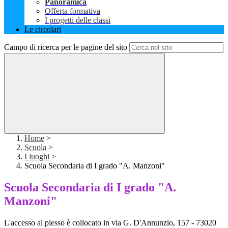
Panoramica
Offerta formativa
I progetti delle classi
Le circolari
Campo di ricerca per le pagine del sito
Home
>
Scuola
>
I luoghi
>
Scuola Secondaria di I grado "A. Manzoni"
Scuola Secondaria di I grado "A.
Manzoni"
L'accesso al plesso è collocato in via G. D'Annunzio, 157 - 73020