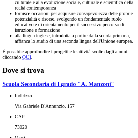
culturale e alla evoluzione sociale, culturale e scientifica della
realtà contemporanea
fornisce occasioni per acquisire consapevolezza delle proprie
potenzialità e risorse, svolgendo un fondamentale ruolo
educativo e di orientamento per il successivo percorso di
istruzione e formazione
alla lingua inglese, introdotta a partire dalla scuola primaria,
affianca lo studio di una seconda lingua dell'Unione europea.
È possibile approfondire i progetti e le attività svolte dagli alunni
cliccando
QUI
.
Dove si trova
Scuola Secondaria di I grado "A. Manzoni"
Indirizzo
Via Gabriele D'Annunzio, 157
CAP
73020
Orari