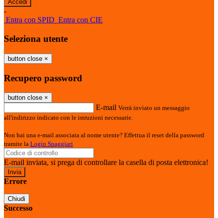
-
Entra con SPID
Entra con CIE
Seleziona utente
button close
×
Recupero password
button close
×
E-mail
Verrà inviato un messaggio
all'indirizzo indicato con le istruzioni necessarie.
Non hai una e-mail associata al nome utente? Effettua il reset della password
tramite la
Login Spaggiari
E-mail inviata, si prega di controllare la casella di posta elettronica!
Errore
Chiudi
Successo