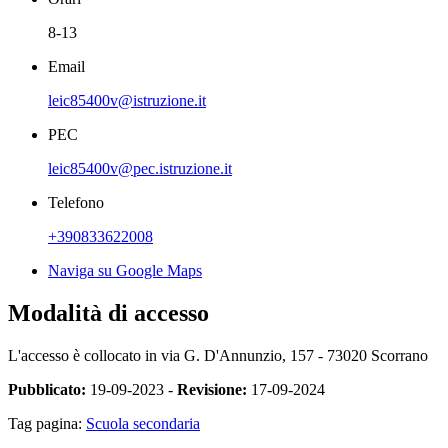
8-13
Email
leic85400v@istruzione.it
PEC
leic85400v@pec.istruzione.it
Telefono
+390833622008
Naviga su Google Maps
Modalità di accesso
L'accesso è collocato in via G. D'Annunzio, 157 - 73020 Scorrano
Pubblicato:
19-09-2023 -
Revisione:
17-09-2024
Tag pagina:
Scuola secondaria