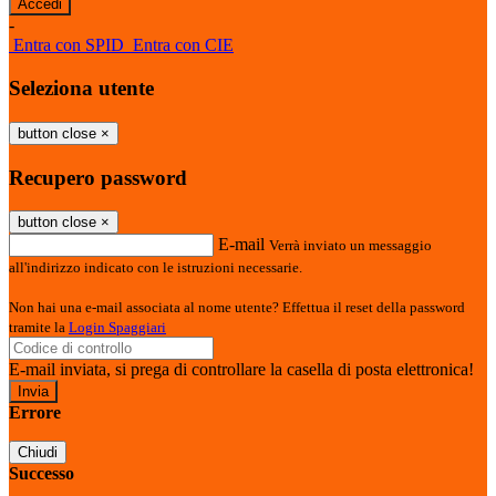
-
Entra con SPID
Entra con CIE
Seleziona utente
button close
×
Recupero password
button close
×
E-mail
Verrà inviato un messaggio
all'indirizzo indicato con le istruzioni necessarie.
Non hai una e-mail associata al nome utente? Effettua il reset della password
tramite la
Login Spaggiari
E-mail inviata, si prega di controllare la casella di posta elettronica!
Errore
Chiudi
Successo