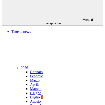
Menu di
navigazione
Tutte le news
2026
Gennaio
Febbraio
Marzo
Aprile
Maggio
Giugno
Luglio
1
Agosto