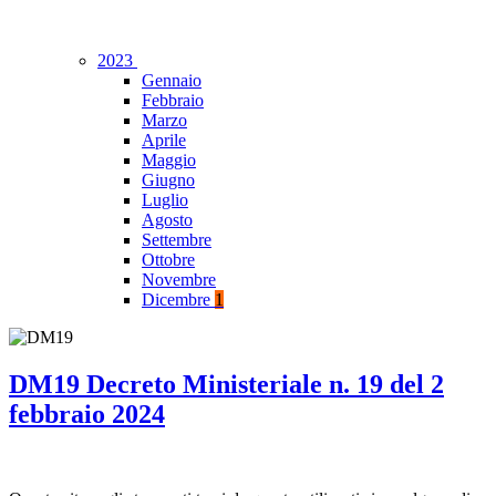
2023
Gennaio
Febbraio
Marzo
Aprile
Maggio
Giugno
Luglio
Agosto
Settembre
Ottobre
Novembre
Dicembre
1
DM19 Decreto Ministeriale n. 19 del 2
febbraio 2024