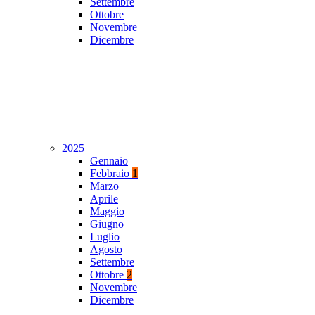
Settembre
Ottobre
Novembre
Dicembre
2025
Gennaio
Febbraio
1
Marzo
Aprile
Maggio
Giugno
Luglio
Agosto
Settembre
Ottobre
2
Novembre
Dicembre