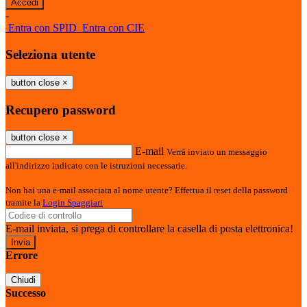
-
Entra con SPID
Entra con CIE
Seleziona utente
button close
×
Recupero password
button close
×
E-mail
Verrà inviato un messaggio
all'indirizzo indicato con le istruzioni necessarie.
Non hai una e-mail associata al nome utente? Effettua il reset della password
tramite la
Login Spaggiari
E-mail inviata, si prega di controllare la casella di posta elettronica!
Errore
Chiudi
Successo