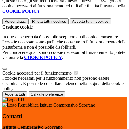
Questo sito o gli strumenti terzi da questo utilizzati si avvalgono di
cookie necessari al funzionamento ed utili alle finalità illustrate nella
COOKIE POLICY
.
Personalizza
Rifiuta tutti
i cookies
Accetta tutti
i cookies
Gestione cookie
In questa schermata è possibile scegliere quali cookie consentire.
I cookie necessari sono quelli che consentono il funzionamento della
piattaforma e non è possibile disabilitarli.
Per conoscere quali sono i cookie necessari al funzionamento potete
visionare la
COOKIE POLICY
.
Cookie necessari per il funzionamento
I cookie necessari per il funzionamento non possono essere
disabilitati. È possibile consultare l'elenco nella pagina della cookie
policy.
Accetta tutti
Salva le preferenze
Istituto Comprensivo Scorrano
Contatti
Istituto Comprensivo Scorrano