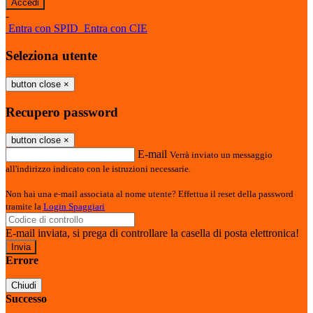
-
Entra con SPID
Entra con CIE
Seleziona utente
button close
×
Recupero password
button close
×
E-mail
Verrà inviato un messaggio
all'indirizzo indicato con le istruzioni necessarie.
Non hai una e-mail associata al nome utente? Effettua il reset della password
tramite la
Login Spaggiari
E-mail inviata, si prega di controllare la casella di posta elettronica!
Errore
Chiudi
Successo