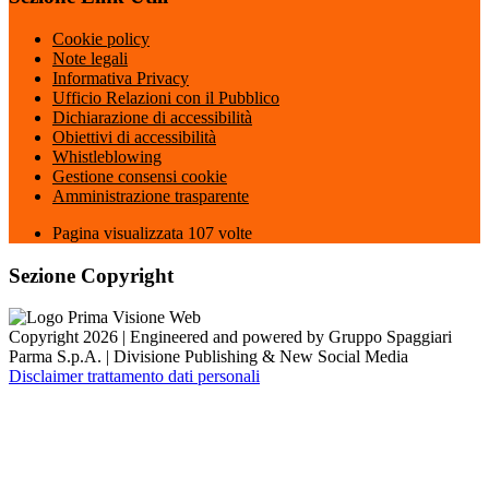
Cookie policy
Note legali
Informativa Privacy
Ufficio Relazioni con il Pubblico
Dichiarazione di accessibilità
Obiettivi di accessibilità
Whistleblowing
Gestione consensi cookie
Amministrazione trasparente
Pagina visualizzata
107
volte
Sezione Copyright
Copyright 2026 | Engineered and powered by Gruppo Spaggiari
Parma S.p.A. | Divisione Publishing & New Social Media
Disclaimer trattamento dati personali