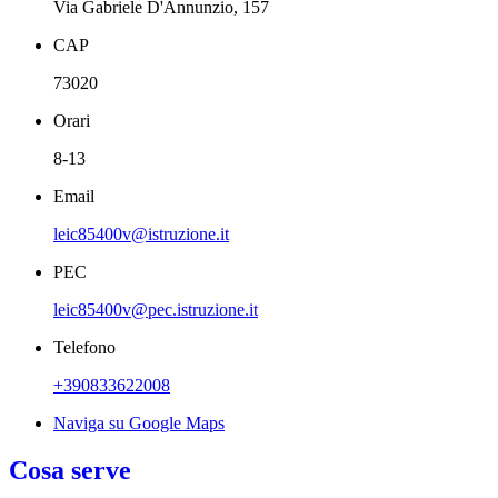
Via Gabriele D'Annunzio, 157
CAP
73020
Orari
8-13
Email
leic85400v@istruzione.it
PEC
leic85400v@pec.istruzione.it
Telefono
+390833622008
Naviga su Google Maps
Cosa serve