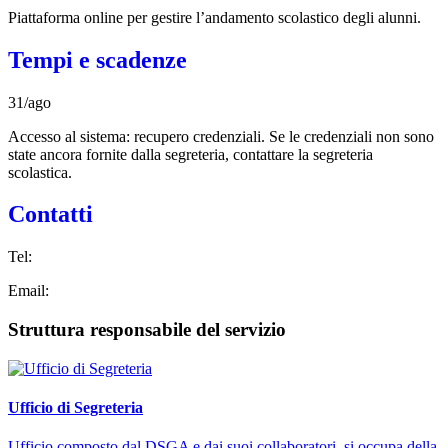
Piattaforma online per gestire l’andamento scolastico degli alunni.
Tempi e scadenze
31/ago
Accesso al sistema: recupero credenziali. Se le credenziali non sono
state ancora fornite dalla segreteria, contattare la segreteria
scolastica.
Contatti
Tel:
Email:
Struttura responsabile del servizio
Ufficio di Segreteria
Ufficio composto dal DSGA e dai suoi collaboratori, si occupa della