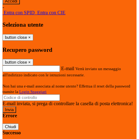
-
Entra con SPID
Entra con CIE
Seleziona utente
button close
×
Recupero password
button close
×
E-mail
Verrà inviato un messaggio
all'indirizzo indicato con le istruzioni necessarie.
Non hai una e-mail associata al nome utente? Effettua il reset della password
tramite la
Login Spaggiari
E-mail inviata, si prega di controllare la casella di posta elettronica!
Errore
Chiudi
Successo